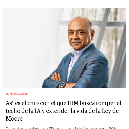
INNOVACIÓN
Así es el chip con el que IBM busca romper el
techo de la IA y extender la vida de la Ley de
Moore
Transistores apilados en 3D, escala sub-1 nanómetro, hasta 50%