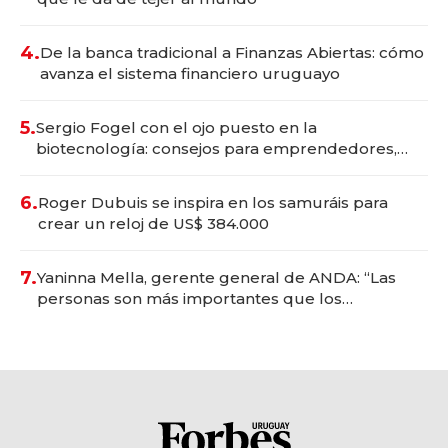
4.
De la banca tradicional a Finanzas Abiertas: cómo
avanza el sistema financiero uruguayo
5.
Sergio Fogel con el ojo puesto en la
biotecnología: consejos para emprendedores,
oportunidades de inversión y el rol de la IA
6.
Roger Dubuis se inspira en los samuráis para
crear un reloj de US$ 384.000
7.
Yaninna Mella, gerente general de ANDA: “Las
personas son más importantes que los
problemas”