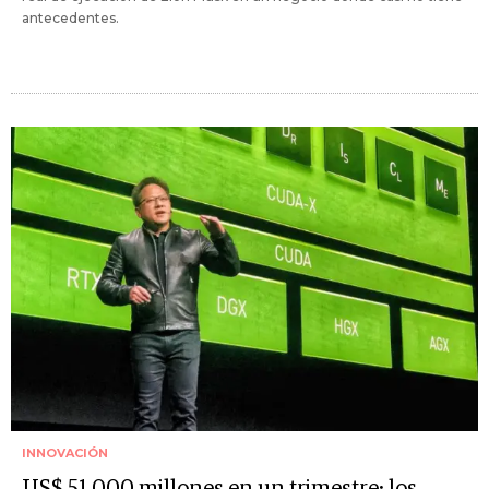
antecedentes.
INNOVACIÓN
US$ 51.000 millones en un trimestre: los