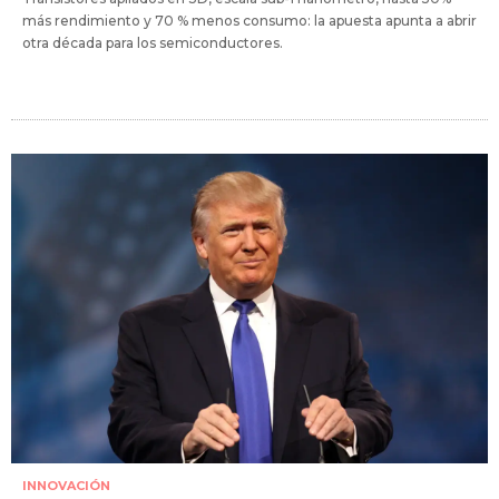
más rendimiento y 70 % menos consumo: la apuesta apunta a abrir
otra década para los semiconductores.
INNOVACIÓN