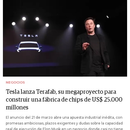
NEGOCIOS
Tesla lanza Terafab, su megaproyecto para
construir una fábrica de chips de US$ 25.000
millones
El anuncio del 21 de marzo abre una apuesta industrial inédita, con
promesas ambiciosas, plazos exigentes y dudas sobre la capacidad
real de ejecución de Elon Musk en un negocio donde casi no tiene