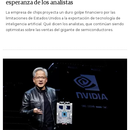
esperanza de los analistas
La empresa de chips proyecta un duro golpe financiero por las
limitaciones de Estados Unidos a la exportación de tecnología de
inteligencia artificial. Qué dicen los analistas, que continúan siendo
optimistas sobre las ventas del gigante de semiconductores.