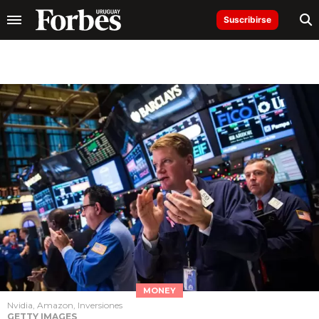
Suscribirse
MONEY
Nvidia, Amazon, Inversiones
GETTY IMAGES