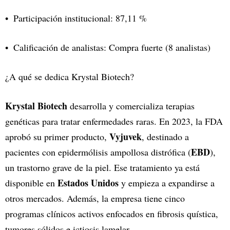
Participación institucional: 87,11 %
Calificación de analistas: Compra fuerte (8 analistas)
¿A qué se dedica Krystal Biotech?
Krystal Biotech
desarrolla y comercializa terapias
genéticas para tratar enfermedades raras. En 2023, la FDA
Vyjuvek
aprobó su primer producto,
, destinado a
EBD
pacientes con epidermólisis ampollosa distrófica (
),
un trastorno grave de la piel. Ese tratamiento ya está
Estados Unidos
disponible en
y empieza a expandirse a
otros mercados. Además, la empresa tiene cinco
programas clínicos activos enfocados en fibrosis quística,
tumores sólidos e ictiosis lamelar.