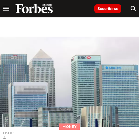
Suscribirse
MONEY
HSBC
A