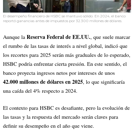
El desempeño financiero de HSBC se mantuvo sólido. En 2024, el banco
reportó ganancias antes de impuestos por 32.300 millones de dólares.
Reserva Federal de EE.UU.
Aunque la
, que suele marcar
el rumbo de las tasas de interés a nivel global, indicó que
los recortes para 2025 serán más graduales de lo esperado,
HSBC podría enfrentar cierta presión. En este sentido, el
banco proyecta ingresos netos por intereses de unos
42.000 millones de dólares en 2025
, lo que significaría
una caída del 4% respecto a 2024.
El contexto para HSBC es desafiante, pero la evolución de
las tasas y la respuesta del mercado serán claves para
definir su desempeño en el año que viene.