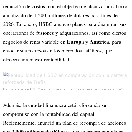
reducción de costos, con el objetivo de alcanzar un ahorro
anualizado de 1.500 millones de dólares para fines de
2026. En enero, HSBC anunció planes para disminuir sus
operaciones de fusiones y adquisiciones, así como ciertos
Europa
América
negocios de renta variable en
y
, para
enfocar sus recursos en los mercados asiáticos, que
ofrecen una mayor rentabilidad.
Rentabilidad de HSBC en comparación con la cartera reforzada de Trefis.
Además, la entidad financiera está reforzando su
compromiso con la rentabilidad del capital.
Recientemente, anunció un plan de recompra de acciones
2.000 millones de dólares
por
, que se espera completar