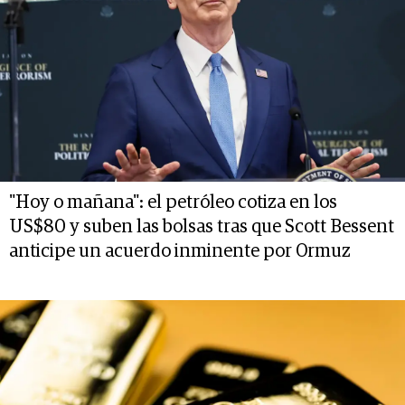
"Hoy o mañana": el petróleo cotiza en los
US$80 y suben las bolsas tras que Scott Bessent
anticipe un acuerdo inminente por Ormuz