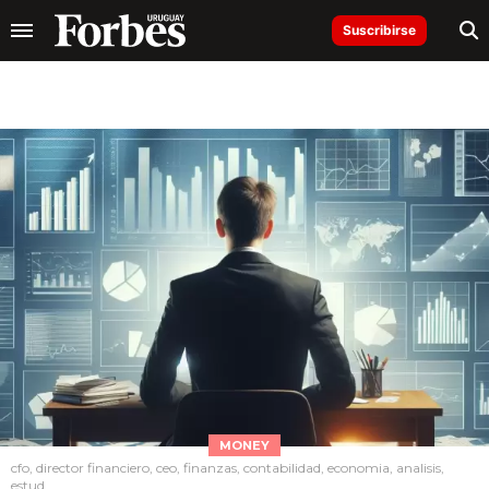
Suscribirse
MONEY
cfo, director financiero, ceo, finanzas, contabilidad, economia, analisis,
estud