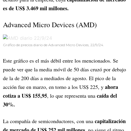
es de US$ 3.469 mil millones.
Advanced Micro Devices (AMD)
Gráfico de precios diario de Advanced Micro Devices, 22/9/24.
Este gráfico es el más débil entre los mencionados. Se
puede ver que la media móvil de 50 días cruzó por debajo
de la de 200 días a mediados de agosto. El pico de la
ahora
acción fue en marzo, en torno a los US$ 225, y
cotiza a US$ 155,95
caída del
, lo que representa una
30%.
capitalización
La compañía de semiconductores, con una
de mercado de US$ 252 mil millones
, no sigue el ritmo