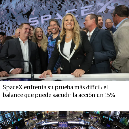
SpaceX enfrenta su prueba más difícil: el
balance que puede sacudir la acción un 15%