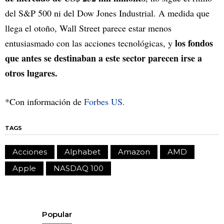
del S&P 500 ni del Dow Jones Industrial. A medida que
llega el otoño, Wall Street parece estar menos
los fondos
entusiasmado con las acciones tecnológicas, y
que antes se destinaban a este sector parecen irse a
otros lugares.
*Con información de
Forbes US.
TAGS
Acciones
Alphabet
Amazon
AMD
Apple
NASDAQ 100
Popular