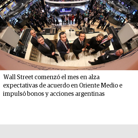
Wall Street comenzó el mes en alza
expectativas de acuerdo en Oriente Medio e
impulsó bonos y acciones argentinas