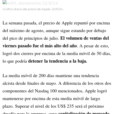
Gráfico diario del precio de Apple, 22/9/24.
La semana pasada, el precio de Apple repuntó por encima
del máximo de agosto, aunque sigue estando por debajo
El volumen de ventas del
del pico de principios de julio.
viernes pasado fue el más alto del año
. A pesar de esto,
logró dos cierres por encima de la media móvil de 50 días,
detener la tendencia a la baja.
lo que podría
La media móvil de 200 días mantiene una tendencia
alcista desde finales de mayo. A diferencia de los otros dos
componentes del Nasdaq 100 mencionados, Apple logró
mantenerse por encima de esta media móvil de largo
plazo. Superar el nivel de los US$ 235 será el próximo
capitalización de mercado
desafío para la empresa, cuya