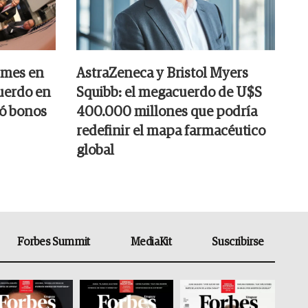
 mes en
AstraZeneca y Bristol Myers
cuerdo en
Squibb: el megacuerdo de U$S
só bonos
400.000 millones que podría
redefinir el mapa farmacéutico
global
Forbes Summit
MediaKit
Suscribirse