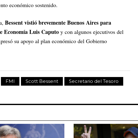
ento económico sostenido.
Bessent vistió brevemente Buenos Aires para
da,
 de Economía Luis Caputo
y con algunos ejecutivos del
xpresó su apoyo al plan económico del Gobierno
FMI
Scott Bessent
Secretario del Tesoro