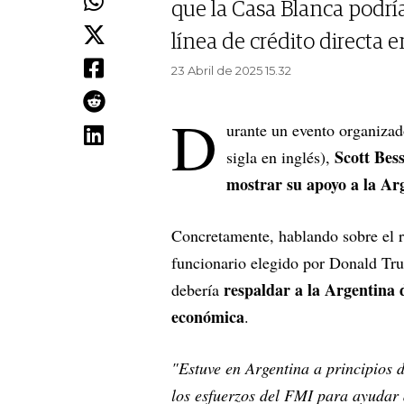
que la Casa Blanca podrí
línea de crédito directa 
23 Abril de 2025 15.32
D
urante un evento organizado
Scott Bes
sigla en inglés),
mostrar su apoyo a la Ar
Concretamente, hablando sobre el r
funcionario elegido por Donald Tru
respaldar a la Argentina 
debería
económica
.
"Estuve en Argentina a principios 
los esfuerzos del FMI para ayudar 