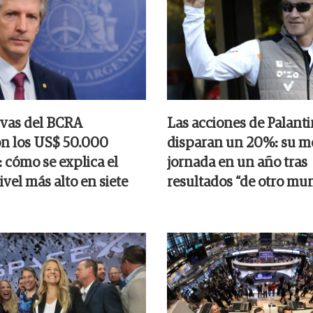
rvas del BCRA
Las acciones de Palanti
n los US$ 50.000
disparan un 20%: su m
 cómo se explica el
jornada en un año tras
nivel más alto en siete
resultados “de otro mu