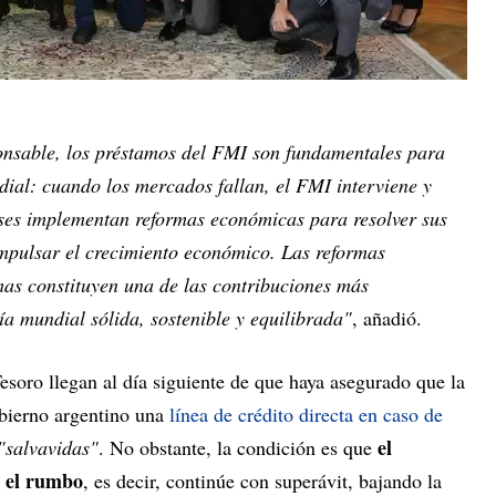
onsable, los préstamos del FMI son fundamentales para
ial: cuando los mercados fallan, el FMI interviene y
aíses implementan reformas económicas para resolver sus
mpulsar el crecimiento económico. Las reformas
as constituyen una de las contribuciones más
 mundial sólida, sostenible y equilibrada"
, añadió.
esoro llegan al día siguiente de que haya asegurado que la
obierno argentino una
línea de crédito directa en caso de
el
"salvavidas"
. No obstante, la condición es que
a el rumbo
, es decir, continúe con superávit, bajando la