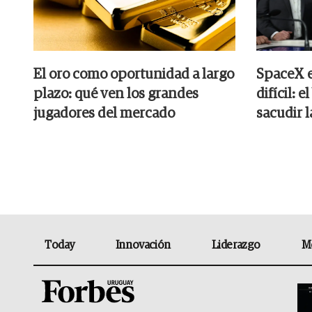
El oro como oportunidad a largo
SpaceX e
plazo: qué ven los grandes
difícil: 
jugadores del mercado
sacudir 
Today
Innovación
Liderazgo
M