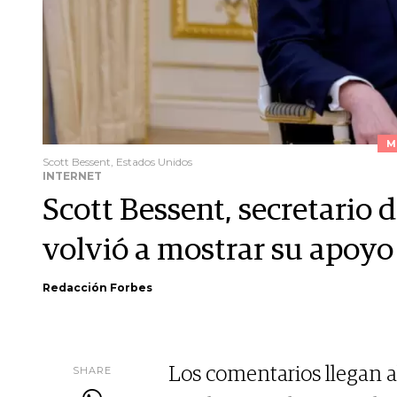
M
Scott Bessent, Estados Unidos
INTERNET
Scott Bessent, secretario 
volvió a mostrar su apoyo 
Redacción Forbes
SHARE
Los comentarios llegan a