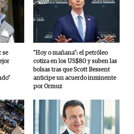
r se
"Hoy o mañana": el petróleo
ejor
cotiza en los US$80 y suben las
bolsas tras que Scott Bessent
ndo”
anticipe un acuerdo inminente
por Ormuz