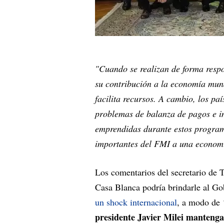
"Cuando se realizan de forma resp
su contribución a la economía mund
facilita recursos. A cambio, los p
problemas de balanza de pagos e i
emprendidas durante estos program
importantes del FMI a una economía
Los comentarios del secretario de T
Casa Blanca podría brindarle al G
un shock internacional
, a modo de
presidente Javier Milei manteng