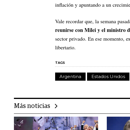
inflación y apuntando a un crecimi
Vale recordar que, la semana pasa
reunirse con Milei y el ministro
sector privado. En ese momento, e
libertario.
TAGS
Argentina
Estados Unidos
Más noticias