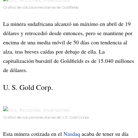
Gráfico de cotizaciones diarias de Goldfields.
La minera sudafricana alcanzó un máximo en abril de 19
dólares y retrocedió desde entonces, pero se mantiene por
encima de una media móvil de 50 días con tendencia al
alza, tras breves caídas por debajo de ella. La
capitalización bursátil de Goldfields es de 15.040 millones
de dólares.
U. S. Gold Corp.
Gráfico de cotizaciones diarias de U.S. Gold Corps.
Esta minera cotizada en el
Nasdaq
acaba de tener su día