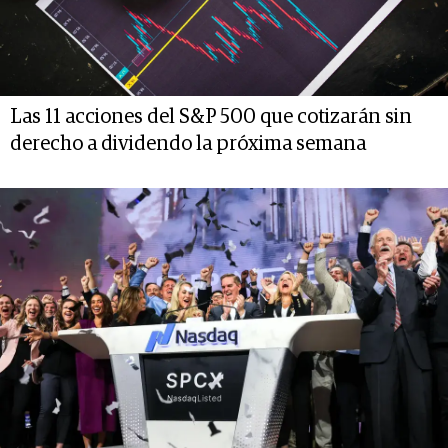
Las 11 acciones del S&P 500 que cotizarán sin
derecho a dividendo la próxima semana