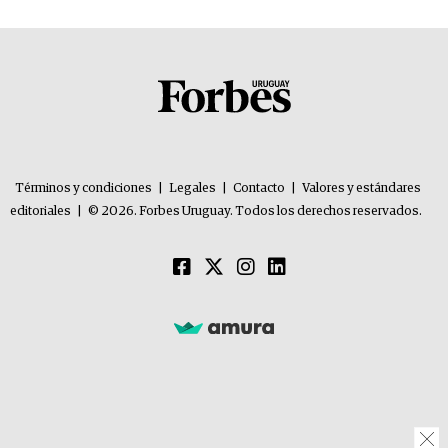
Términos y condiciones
|
Legales
|
Contacto
|
Valores y estándares
editoriales
|
© 2026. Forbes Uruguay. Todos los derechos reservados.