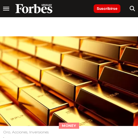
Suscribirse
MONEY
Oro, Acciones, Inversiones
.