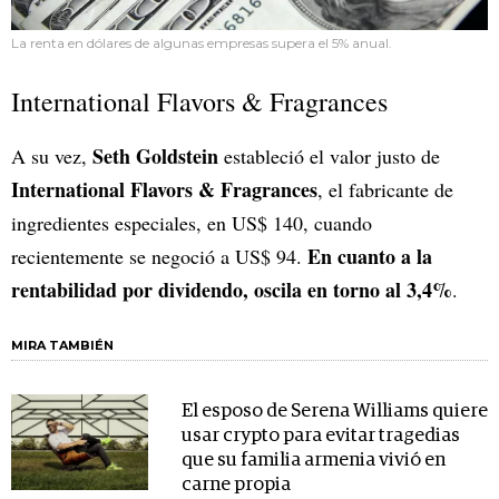
La renta en dólares de algunas empresas supera el 5% anual.
International Flavors & Fragrances
Seth Goldstein
A su vez,
estableció el valor justo de
International Flavors & Fragrances
, el fabricante de
ingredientes especiales, en US$ 140, cuando
En cuanto a la
recientemente se negoció a US$ 94.
rentabilidad por dividendo, oscila en torno al 3,4%
.
MIRA TAMBIÉN
El esposo de Serena Williams quiere
usar crypto para evitar tragedias
que su familia armenia vivió en
carne propia