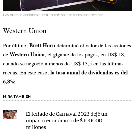
Las buenas acciones cuentan con sólidos fosos económicos.
Western Union
Brett Horn
Por último,
determinó el valor de las acciones
Western Union
de
, el gigante de los pagos, en US$ 18,
cuando se negoció a menos de US$ 13,5 en las últimas
la tasa anual de dividendos es del
ruedas. En este caso,
6,8%
.
MIRA TAMBIÉN
El feriado de Carnaval 2023 dejó un
impacto económico de $ 100.000
millones