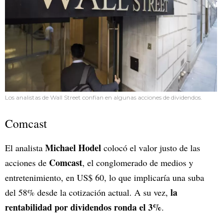
Los analistas de Wall Street confían en algunas acciones de dividendos.
Comcast
Michael Hodel
El analista
colocó el valor justo de las
Comcast
acciones de
, el conglomerado de medios y
entretenimiento, en US$ 60, lo que implicaría una suba
la
del 58% desde la cotización actual. A su vez,
rentabilidad por dividendos ronda el 3%
.