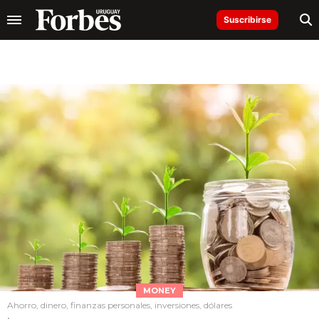
Suscribirse
MONEY
Ahorro, dinero, finanzas personales, inversiones, dólares
.