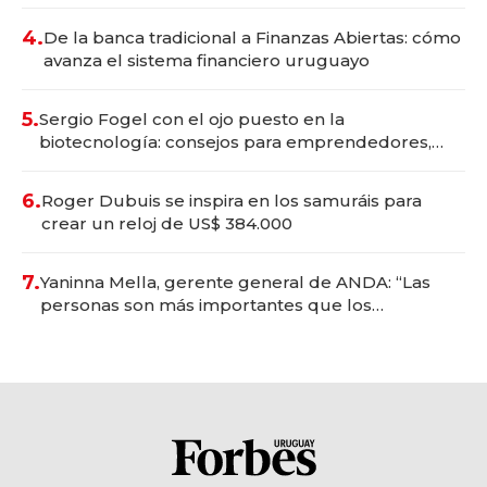
4.
De la banca tradicional a Finanzas Abiertas: cómo
avanza el sistema financiero uruguayo
5.
Sergio Fogel con el ojo puesto en la
biotecnología: consejos para emprendedores,
oportunidades de inversión y el rol de la IA
6.
Roger Dubuis se inspira en los samuráis para
crear un reloj de US$ 384.000
7.
Yaninna Mella, gerente general de ANDA: “Las
personas son más importantes que los
problemas”