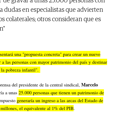
T de gravar a unas 25.000 personas con
ra dudas en especialistas que advierten
os colaterales; otros consideran que es
n"
sentará una "propuesta concreta" para crear un nuevo
 a las personas con mayor patrimonio del país y destinar
 la pobreza infantil".
Marcelo
rensa del presidente de la central sindical,
ría a unas
25.000 personas que tienen un patrimonio de
 impuesto
generaría un ingreso a las arcas del Estado de
millones, el equivalente al 1% del PIB
.