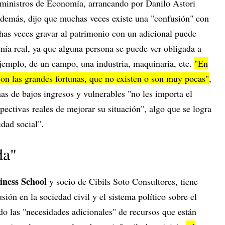
s ministros de Economía, arrancando por Danilo Astori
Además, dijo que muchas veces existe una "confusión" con
has veces gravar al patrimonio con un adicional puede
mía real, ya que alguna persona se puede ver obligada a
ejemplo, de un campo, una industria, maquinaria, etc.
"En
n las grandes fortunas, que no existen o son muy pocas"
,
nas de bajos ingresos y vulnerables "no les importa el
spectivas reales de mejorar su situación", algo que se logra
idad social".
da"
ness School
y socio de Cibils Soto Consultores, tiene
sión en la sociedad civil y el sistema político sobre el
ndo las "necesidades adicionales" de recursos que están