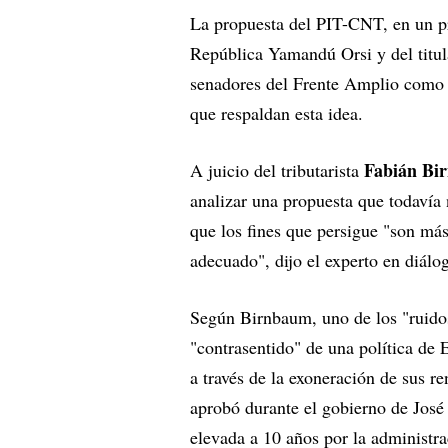
La propuesta del PIT-CNT, en un pri
República Yamandú Orsi y del titu
senadores del Frente Amplio como
que respaldan esta idea.
Fabián Bi
A juicio del tributarista
analizar una propuesta que todavía
que los fines que persigue "son más
adecuado", dijo el experto en diál
Según Birnbaum, uno de los "ruidos"
"contrasentido" de una política de 
a través de la exoneración de sus re
aprobó durante el gobierno de José
elevada a 10 años por la administr