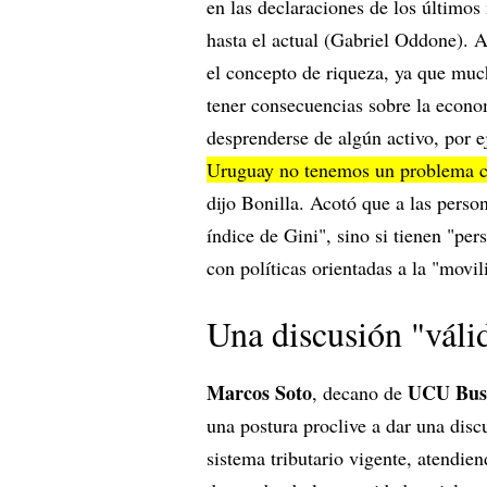
en las declaraciones de los último
hasta el actual (Gabriel Oddone). 
el concepto de riqueza, ya que muc
tener consecuencias sobre la econo
desprenderse de algún activo, por 
Uruguay no tenemos un problema co
dijo Bonilla. Acotó que a las perso
índice de Gini", sino si tienen "per
con políticas orientadas a la "movil
Una discusión "váli
Marcos Soto
UCU Busi
, decano de
una postura proclive a dar una discu
sistema tributario vigente, atendie