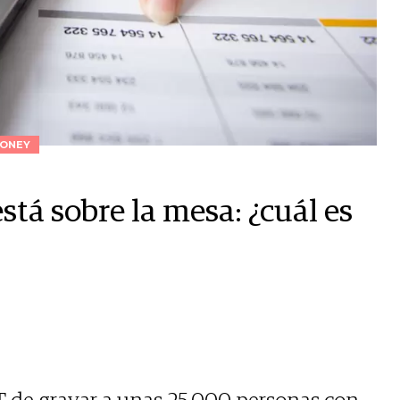
ONEY
stá sobre la mesa: ¿cuál es