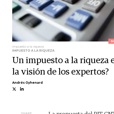
M
impuesto a la riqueza
IMPUESTO A LA RIQUEZA
Un impuesto a la riqueza e
la visión de los expertos?
Andrés Oyhenard
SHARE