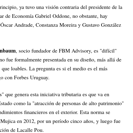
ncipio, ya tuvo una visión contraria del presidente de la
lar de Economía Gabriel Oddone, no obstante, hay
 Óscar Andrade, Constanza Moreira y Gustavo González
rnbaum
, socio fundador de FBM Advisory, es "difícil"
 no fue formalmente presentada en su diseño, más allá de
 que loables. La pregunta es si el medio es el más
ogo con Forbes Uruguay.
 que genera esta iniciativa tributaria es que va en
Estado como la "atracción de personas de alto patrimonio"
ndimientos financieros en el exterior. Esta norma se
 Mujica en 2012, por un período cinco años, y luego fue
ación de Lacalle Pou.