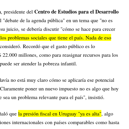
a
Centro de Estudios para el Desarrollo
, presidente del
 "debate de la agenda pública" en un tema que "no es
su juicio, se debería discutir "cómo se hace para crecer
los problemas sociales que tiene el país. Nada de eso
 consideró. Recordó que el gasto público es lo
 22.000 millones, como para reasignar recursos para los
puede ser atender la pobreza infantil.
davía no está muy claro cómo se aplicaría ese potencial
 "Claramente poner un nuevo impuesto no es algo que hoy
 sea un problema relevante para el país", insistió.
eñaló que
la presión fiscal en Uruguay "ya es alta"
, algo
iones internacionales con países comparables como hasta