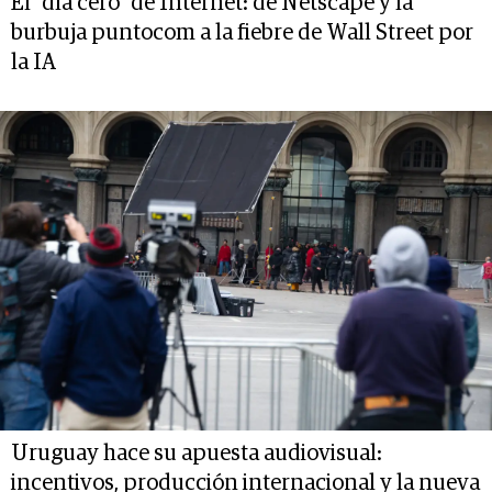
El "día cero" de Internet: de Netscape y la
burbuja puntocom a la fiebre de Wall Street por
la IA
Uruguay hace su apuesta audiovisual:
incentivos, producción internacional y la nueva