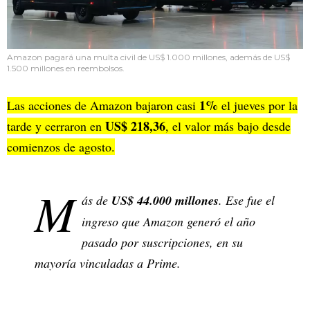
Amazon pagará una multa civil de US$ 1.000 millones, además de US$
1.500 millones en reembolsos.
1%
Las acciones de Amazon bajaron casi
el jueves por la
US$ 218,36
tarde y cerraron en
, el valor más bajo desde
comienzos de agosto.
M
ás de
US$ 44.000 millones
. Ese fue el
ingreso que Amazon generó el año
pasado por suscripciones, en su
mayoría vinculadas a Prime.