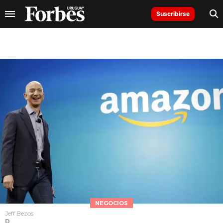
Suscribirse
NEGOCIOS
Jeff Bezos
D