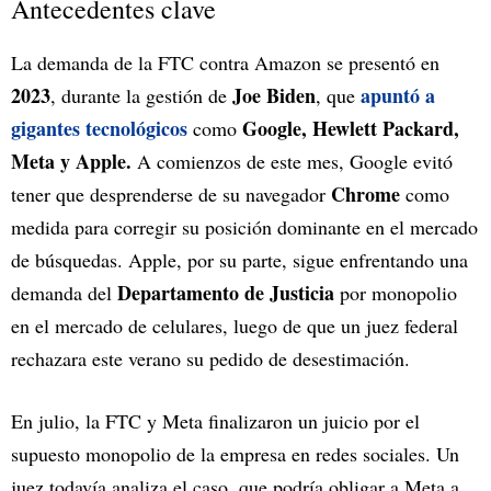
Antecedentes clave
La demanda de la FTC contra Amazon se presentó en
2023
Joe Biden
apuntó a
, durante la gestión de
, que
gigantes tecnológicos
Google, Hewlett Packard,
como
Meta y Apple.
A comienzos de este mes, Google evitó
Chrome
tener que desprenderse de su navegador
como
medida para corregir su posición dominante en el mercado
de búsquedas. Apple, por su parte, sigue enfrentando una
Departamento de Justicia
demanda del
por monopolio
en el mercado de celulares, luego de que un juez federal
rechazara este verano su pedido de desestimación.
En julio, la FTC y Meta finalizaron un juicio por el
supuesto monopolio de la empresa en redes sociales. Un
juez todavía analiza el caso, que podría obligar a Meta a