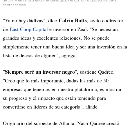
de OPI y las tensiones comerciales globales como los obstáculos para
captar capital.
Calvin Butts
"Ya no hay dádivas", dice
, socio codirector
de
East Chop Capital
e inversor en Zeal. "Se necesitan
grandes ideas y excelentes relaciones. No se puede
simplemente tener una buena idea y ser una inversión en la
lista de deseos de alguien", agrega.
Siempre seré un inversor negro
"
", sostiene Qadree.
"Creo que lo más importante, dadas las más de 50
empresas que tenemos en nuestra plataforma, es mostrar
su progreso y el impacto que están teniendo para
convertirse en líderes de su categoría", añade.
Originario del suroeste de Atlanta, Nasir Qadree creció