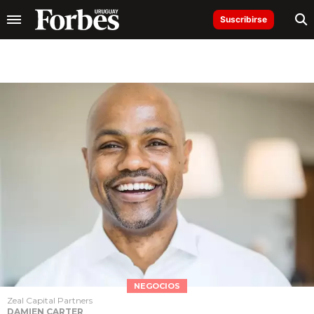
Suscribirse
NEGOCIOS
Zeal Capital Partners
DAMIEN CARTER