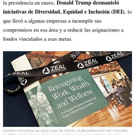
Donald Trump desmanteló
la presidencia en enero,
iniciativas de Diversidad, Equidad e Inclusión (DEI)
, lo
que llevó a algunas empresas a incumplir sus
compromisos en esa área y a reducir las asignaciones a
fondos vinculados a esas metas.
Qadree menciona las altas tasas de interés, la desaceleración del mercado