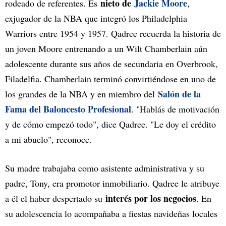
nieto de
Jackie Moore
rodeado de referentes. Es
,
exjugador de la NBA que integró los Philadelphia
Warriors entre 1954 y 1957. Qadree recuerda la historia de
un joven Moore entrenando a un Wilt Chamberlain aún
adolescente durante sus años de secundaria en Overbrook,
Filadelfia. Chamberlain terminó convirtiéndose en uno de
Salón de la
los grandes de la NBA y en miembro del
Fama del Baloncesto Profesional
. "Hablás de motivación
y de cómo empezó todo", dice Qadree. "Le doy el crédito
a mi abuelo", reconoce.
Su madre trabajaba como asistente administrativa y su
padre, Tony, era promotor inmobiliario. Qadree le atribuye
interés por los negocios
a él el haber despertado su
. En
su adolescencia lo acompañaba a fiestas navideñas locales