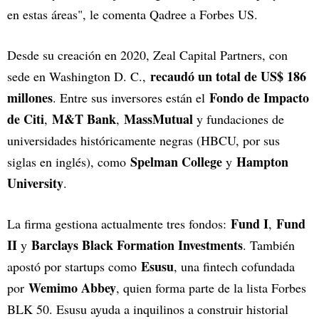
en estas áreas", le comenta Qadree a Forbes US.
Desde su creación en 2020, Zeal Capital Partners, con
recaudó un total de US$ 186
sede en Washington D. C.,
millones
Fondo de Impacto
. Entre sus inversores están el
de Citi
M&T Bank
MassMutual
,
,
y fundaciones de
universidades históricamente negras (HBCU, por sus
Spelman College
Hampton
siglas en inglés), como
y
University
.
Fund I
Fund
La firma gestiona actualmente tres fondos:
,
II
Barclays Black Formation Investments
y
. También
Esusu
apostó por startups como
, una fintech cofundada
Wemimo Abbey
por
, quien forma parte de la lista Forbes
BLK 50. Esusu ayuda a inquilinos a construir historial