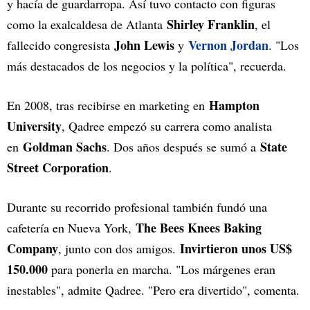
y hacía de guardarropa. Así tuvo contacto con figuras
Shirley Franklin
como la exalcaldesa de Atlanta
, el
John Lewis
Vernon Jordan
fallecido congresista
y
. "Los
más destacados de los negocios y la política", recuerda.
Hampton
En 2008, tras recibirse en marketing en
University
, Qadree empezó su carrera como analista
Goldman Sachs
State
en
. Dos años después se sumó a
Street Corporation
.
Durante su recorrido profesional también fundó una
The Bees Knees Baking
cafetería en Nueva York,
Company
Invirtieron unos US$
, junto con dos amigos.
150.000
para ponerla en marcha. "Los márgenes eran
inestables", admite Qadree. "Pero era divertido", comenta.