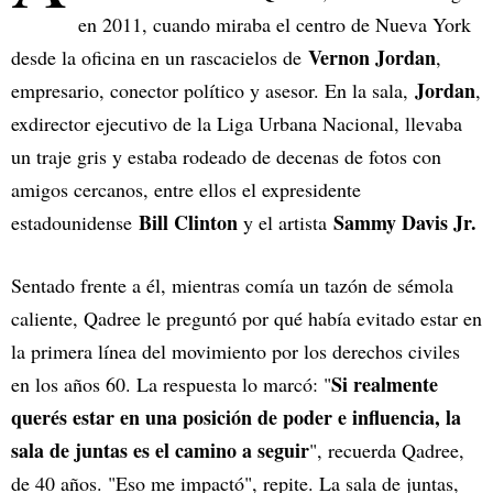
en 2011, cuando miraba el centro de Nueva York
Vernon Jordan
desde la oficina en un rascacielos de
,
Jordan
empresario, conector político y asesor. En la sala,
,
exdirector ejecutivo de la Liga Urbana Nacional, llevaba
un traje gris y estaba rodeado de decenas de fotos con
amigos cercanos, entre ellos el expresidente
Bill Clinton
Sammy Davis Jr.
estadounidense
y el artista
Sentado frente a él, mientras comía un tazón de sémola
caliente, Qadree le preguntó por qué había evitado estar en
la primera línea del movimiento por los derechos civiles
Si realmente
en los años 60. La respuesta lo marcó: "
querés estar en una posición de poder e influencia, la
sala de juntas es el camino a seguir
", recuerda Qadree,
de 40 años. "Eso me impactó", repite. La sala de juntas,