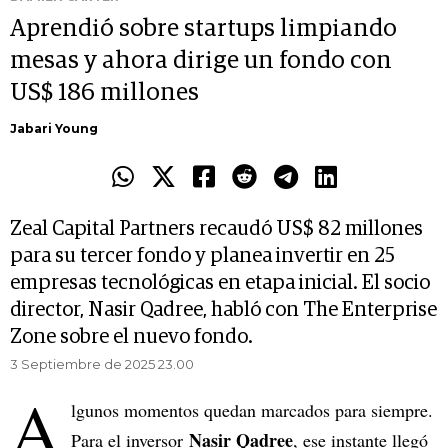
Aprendió sobre startups limpiando
mesas y ahora dirige un fondo con
US$ 186 millones
Jabari Young
Zeal Capital Partners recaudó US$ 82 millones
para su tercer fondo y planea invertir en 25
empresas tecnológicas en etapa inicial. El socio
director, Nasir Qadree, habló con The Enterprise
Zone sobre el nuevo fondo.
3 Septiembre de 2025 23.00
A
lgunos momentos quedan marcados para siempre.
Nasir Qadree
Para el inversor
, ese instante llegó