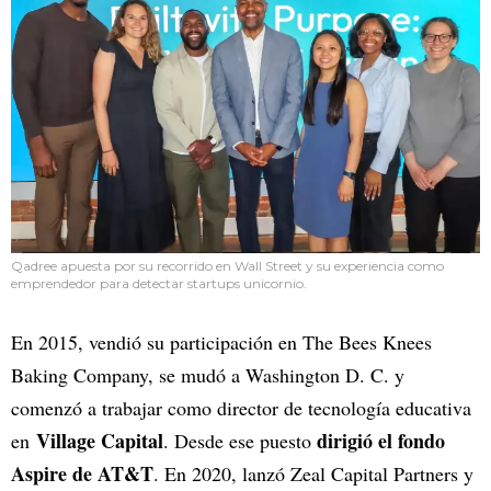
Qadree apuesta por su recorrido en Wall Street y su experiencia como
emprendedor para detectar startups unicornio.
En 2015, vendió su participación en The Bees Knees
Baking Company, se mudó a Washington D. C. y
comenzó a trabajar como director de tecnología educativa
Village Capital
dirigió el fondo
en
. Desde ese puesto
Aspire de AT&T
. En 2020, lanzó Zeal Capital Partners y