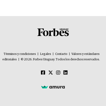
Términos y condiciones
|
Legales
|
Contacto
|
Valores y estándares
editoriales
|
© 2026. Forbes Uruguay. Todos los derechos reservados.