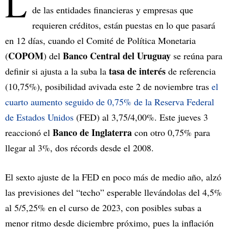
L
de las entidades financieras y empresas que
requieren créditos, están puestas en lo que pasará
en 12 días, cuando el Comité de Política Monetaria
COPOM
Banco Central del Uruguay
(
) del
se reúna para
tasa de interés
definir si ajusta a la suba la
de referencia
(10,75%), posibilidad avivada este 2 de noviembre tras
el
cuarto aumento seguido de 0,75% de la Reserva Federal
de Estados Unidos
(FED) al 3,75/4,00%. Este jueves 3
Banco de Inglaterra
reaccionó el
con otro 0,75% para
llegar al 3%, dos récords desde el 2008.
El sexto ajuste de la FED en poco más de medio año, alzó
las previsiones del “techo” esperable llevándolas del 4,5%
al 5/5,25% en el curso de 2023, con posibles subas a
menor ritmo desde diciembre próximo, pues la inflación