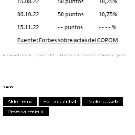
Alzas de tasas del Copom - BCU. Fuente: Forbes sobre actas del Copom
TAGS
Aldo Lema
Banco Central
Pablo Rosselli
Reserva Federal