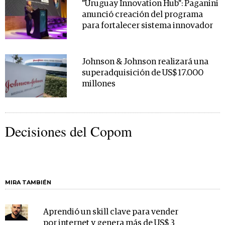
"Uruguay Innovation Hub": Paganini
anunció creación del programa
para fortalecer sistema innovador
Johnson & Johnson realizará una
superadquisición de US$ 17.000
millones
Decisiones del Copom
MIRA TAMBIÉN
Aprendió un skill clave para vender
por internet y genera más de US$ 3