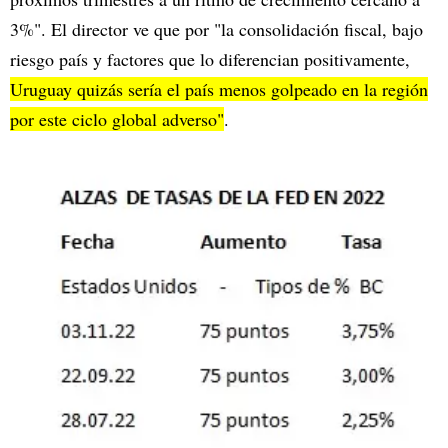
3%". El director ve que por "la consolidación fiscal, bajo
riesgo país y factores que lo diferencian positivamente,
Uruguay quizás sería el país menos golpeado en la región
por este ciclo global adverso"
.