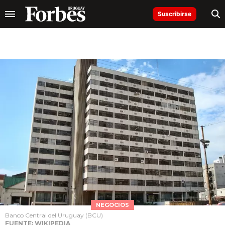
Suscribirse
NEGOCIOS
Banco Central del Uruguay (BCU)
FUENTE: WIKIPEDIA