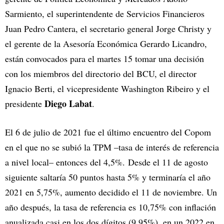
Sarmiento, el superintendente de Servicios Financieros
Juan Pedro Cantera, el secretario general Jorge Christy y
el gerente de la Asesoría Económica Gerardo Licandro,
están convocados para el martes 15 tomar una decisión
con los miembros del directorio del BCU, el director
Ignacio Berti, el vicepresidente Washington Ribeiro y el
Diego Labat
presidente
.
El 6 de julio de 2021 fue el último encuentro del Copom
en el que no se subió la TPM –tasa de interés de referencia
a nivel local– entonces del 4,5%. Desde el 11 de agosto
siguiente saltaría 50 puntos hasta 5% y terminaría el año
2021 en 5,75%, aumento decidido el 11 de noviembre. Un
año después, la tasa de referencia es 10,75% con inflación
anualizada casi en los dos dígitos (9,95%), en un 2022 en