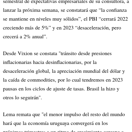
semestral de expectativas empresariales de su consultora, a
lanzar la próxima semana, se constatará que “la confianza
se mantiene en niveles muy sólidos”, el PBI “cerrará 2022
creciendo más de 5%” y en 2023 “desaceleración, pero
crecerá a 2% anual”.
Desde Vixion se constata "tránsito desde presiones
inflacionarias hacia desinflacionarias, por la
desaceleración global, la apreciación mundial del dólar y
la caída de commodities, por lo cual tendremos en 2023
pausas en los ciclos de ajuste de tasas. Brasil la hizo y
otros lo seguirán".
Lema remata que "el menor impulso del resto del mundo
hará que la economía uruguaya convergerá en los
próximos trimestres a un ritmo de crecimiento cercano a