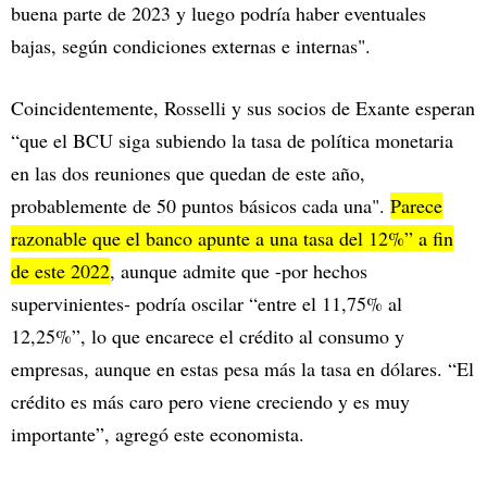
buena parte de 2023 y luego podría haber eventuales
bajas, según condiciones externas e internas".
Coincidentemente, Rosselli y sus socios de Exante esperan
“que el BCU siga subiendo la tasa de política monetaria
en las dos reuniones que quedan de este año,
probablemente de 50 puntos básicos cada una".
Parece
razonable que el banco apunte a una tasa del 12%” a fin
de este 2022
, aunque admite que -por hechos
supervinientes- podría oscilar “entre el 11,75% al
12,25%”, lo que encarece el crédito al consumo y
empresas, aunque en estas pesa más la tasa en dólares. “El
crédito es más caro pero viene creciendo y es muy
importante”, agregó este economista.