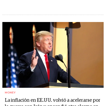
MONEY
La inflación en EE.UU. volvió a acelerarse por