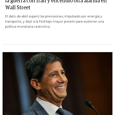
la guerra con Irán y encendió otra alarma en
Wall Street
El dato de abril superó las previsiones, impulsado por energía y
transporte, y dejó a la Fed bajo mayor presión para sostener una
política monetaria restrictiva.