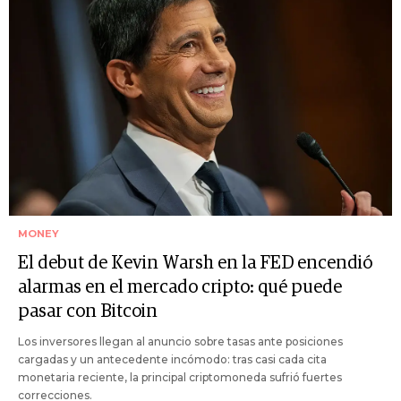
MONEY
El debut de Kevin Warsh en la FED encendió
alarmas en el mercado cripto: qué puede
pasar con Bitcoin
Los inversores llegan al anuncio sobre tasas ante posiciones
cargadas y un antecedente incómodo: tras casi cada cita
monetaria reciente, la principal criptomoneda sufrió fuertes
correcciones.