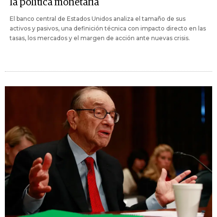
la política monetaria
El banco central de Estados Unidos analiza el tamaño de sus
activos y pasivos, una definición técnica con impacto directo en las
tasas, los mercados y el margen de acción ante nuevas crisis.