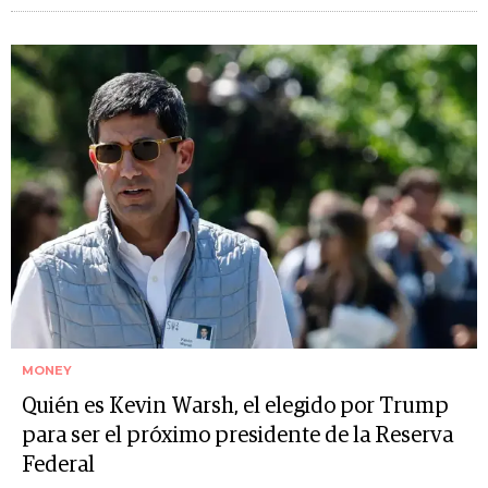
MONEY
Quién es Kevin Warsh, el elegido por Trump
para ser el próximo presidente de la Reserva
Federal