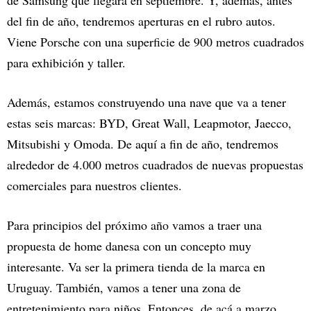
de Samsung que llegará en septiembre. Y, además, antes
del fin de año, tendremos aperturas en el rubro autos.
Viene Porsche con una superficie de 900 metros cuadrados
para exhibición y taller.
Además, estamos construyendo una nave que va a tener
estas seis marcas: BYD, Great Wall, Leapmotor, Jaecco,
Mitsubishi y Omoda. De aquí a fin de año, tendremos
alrededor de 4.000 metros cuadrados de nuevas propuestas
comerciales para nuestros clientes.
Para principios del próximo año vamos a traer una
propuesta de home danesa con un concepto muy
interesante. Va ser la primera tienda de la marca en
Uruguay. También, vamos a tener una zona de
entretenimiento para niños. Entonces, de acá a marzo