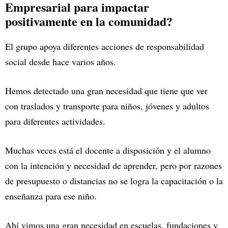
Empresarial para impactar
positivamente en la comunidad?
El grupo apoya diferentes acciones de responsabilidad
social desde hace varios años.
Hemos detectado una gran necesidad que tiene que ver
con traslados y transporte para niños, jóvenes y adultos
para diferentes actividades.
Muchas veces está el docente a disposición y el alumno
con la intención y necesidad de aprender, pero por razones
de presupuesto o distancias no se logra la capacitación o la
enseñanza para ese niño.
Ahí vimos una gran necesidad en escuelas, fundaciones y