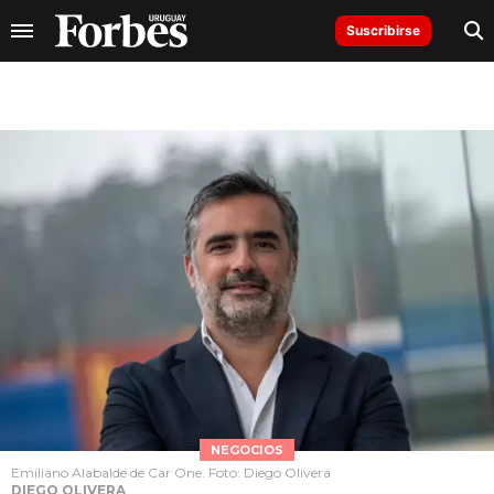
Suscribirse
NEGOCIOS
Emiliano Alabalde de Car One. Foto: Diego Olivera
DIEGO OLIVERA