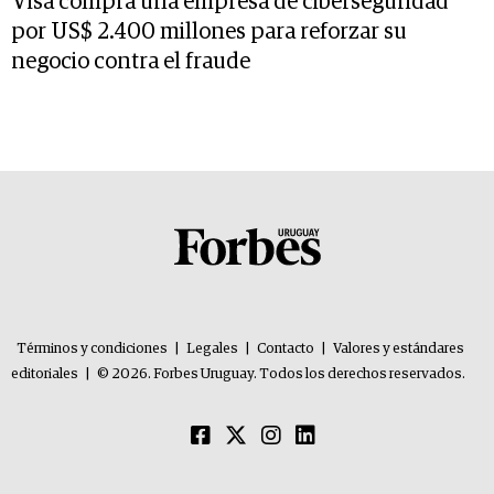
Visa compra una empresa de ciberseguridad
por US$ 2.400 millones para reforzar su
negocio contra el fraude
Términos y condiciones
|
Legales
|
Contacto
|
Valores y estándares
editoriales
|
© 2026. Forbes Uruguay. Todos los derechos reservados.