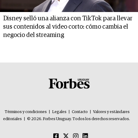
Disney selló una alianza con TikTok para llevar
sus contenidos al video corto: cómo cambia el
negocio del streaming
Términos y condiciones
|
Legales
|
Contacto
|
Valores y estándares
editoriales
|
© 2026. Forbes Uruguay. Todos los derechos reservados.