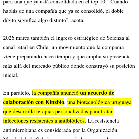
para una que ya está consolidada en el top 10. "Cuando
hablás de una compañía que ya se consolidó, el doble
dígito significa algo distinto", acota.
2026 marca también el ingreso estratégico de Scienza al
canal retail en Chile, un movimiento que la compañía
viene preparando hace tiempo y que amplía su presencia
más allá del mercado público donde construyó su posición
inicial.
un acuerdo de
En paralelo,
la compañía anunció
colaboración con Kinzbio
,
una biotecnológica uruguaya
que desarrolla terapias personalizadas para tratar
infecciones resistentes a antibióticos
. La resistencia
antimicrobiana es considerada por la Organización
Mundial de la Salud como una de las principales