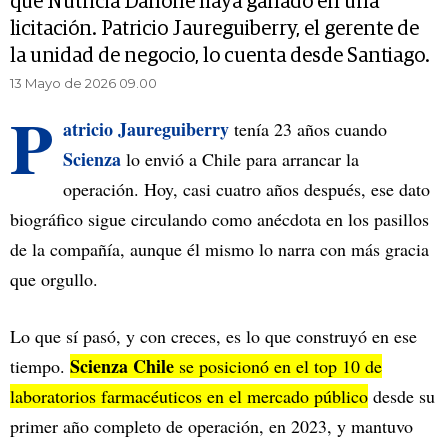
que Nutricia Danone haya ganado en una
licitación. Patricio Jaureguiberry, el gerente de
la unidad de negocio, lo cuenta desde Santiago.
13 Mayo de 2026 09.00
P
atricio Jaureguiberry
tenía 23 años cuando
Scienza
lo envió a Chile para arrancar la
operación. Hoy, casi cuatro años después, ese dato
biográfico sigue circulando como anécdota en los pasillos
de la compañía, aunque él mismo lo narra con más gracia
que orgullo.
Lo que sí pasó, y con creces, es lo que construyó en ese
Scienza Chile
tiempo.
se posicionó en el top 10 de
laboratorios farmacéuticos en el mercado público
desde su
primer año completo de operación, en 2023, y mantuvo