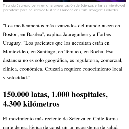
Patricio Jaureguiberry en una presentación de Scienza, el lanzamiento del
portafolio para adultos de Nutricia Danone en Chile. Imagen: Linkedin
"Los medicamentos más avanzados del mundo nacen en
Boston, en Basilea", explica Jaureguiberry a Forbes
Uruguay. "Los pacientes que los necesitan están en
Montevideo, en Santiago, en Temuco, en Rocha. Esa
distancia no es solo geográfica, es regulatoria, comercial,
clínica, económica. Cruzarla requiere conocimiento local
y velocidad."
150.000 latas, 1.000 hospitales,
4.300 kilómetros
El movimiento más reciente de Scienza en Chile forma
parte de esa lógica de construir un ecosistema de salud