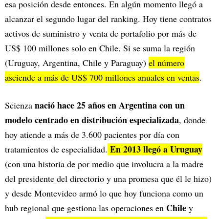
esa posición desde entonces. En algún momento llegó a
alcanzar el segundo lugar del ranking. Hoy tiene contratos
activos de suministro y venta de portafolio por más de
US$ 100 millones solo en Chile. Si se suma la región
(Uruguay, Argentina, Chile y Paraguay)
el número
asciende a más de US$ 700 millones anuales en ventas
.
nació hace 25 años en Argentina con un
Scienza
modelo centrado en distribución especializada
, donde
hoy atiende a más de 3.600 pacientes por día con
En 2013 llegó a Uruguay
tratamientos de especialidad.
(con una historia de por medio que involucra a la madre
del presidente del directorio y una promesa que él le hizo)
y desde Montevideo armó lo que hoy funciona como un
Chile
hub regional que gestiona las operaciones en
y