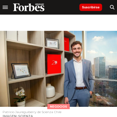
Suscribirse
NEGOCIOS
Patricio Jaureguiberry de Scienza Chile
IMAGEN: SCIENZA