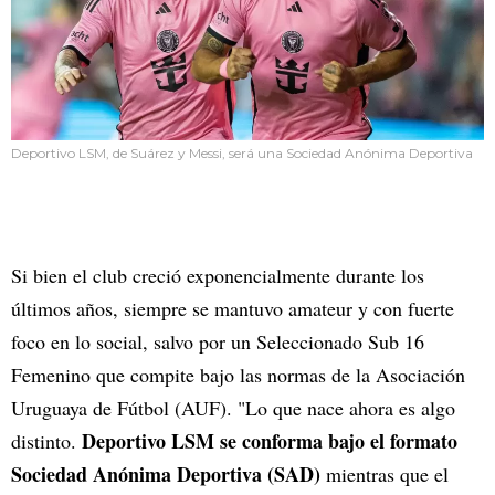
Deportivo LSM, de Suárez y Messi, será una Sociedad Anónima Deportiva
Si bien el club creció exponencialmente durante los
últimos años, siempre se mantuvo amateur y con fuerte
foco en lo social, salvo por un Seleccionado Sub 16
Femenino que compite bajo las normas de la Asociación
Uruguaya de Fútbol (AUF). "Lo que nace ahora es algo
Deportivo LSM se conforma bajo el formato
distinto.
Sociedad Anónima Deportiva (SAD)
mientras que el