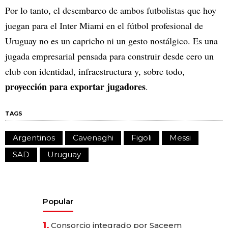
Por lo tanto, el desembarco de ambos futbolistas que hoy
juegan para el Inter Miami en el fútbol profesional de
Uruguay no es un capricho ni un gesto nostálgico. Es una
jugada empresarial pensada para construir desde cero un
club con identidad, infraestructura y, sobre todo,
proyección para exportar jugadores
.
TAGS
Argentinos
Cavenaghi
Figoli
Messi
SAD
Uruguay
Popular
1.
Consorcio integrado por Saceem