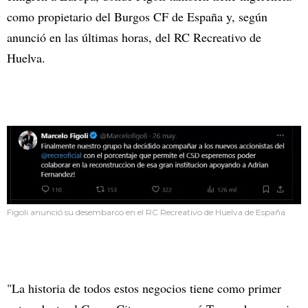
como propietario del Burgos CF de España y, según
anunció en las últimas horas, del RC Recreativo de
Huelva.
Figoli anunció su desembarco en el RC Recreativo de Huelva de España
"La historia de todos estos negocios tiene como primer