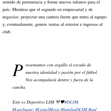
sentido de pertenencia y forme nuevos talentos para el
país. Mientras que el segundo en empresarial y de
negocios: proyectar una cantera fuerte que nutra al equipo
y, eventualmente, genere ventas al exterior e ingresos al
club.
P
resentamos con orgullo el escudo de
nuestra identidad y pasión por el fútbol.
Nos acompañará dentro y fuera de la
cancha.
Esto es Deportivo LSM 💚🖤
#DLSM
#LuisSuarez
#LionelMessi
#familiaDLSM
#auf