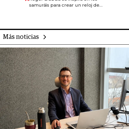
rol de la IA
samuráis para crear un reloj de
US$ 384.000
Más noticias