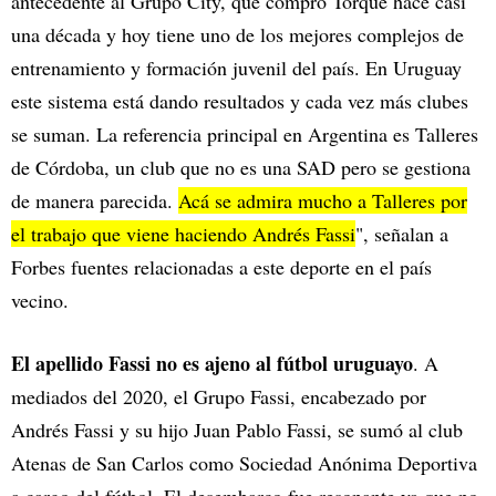
antecedente al Grupo City, que compró Torque hace casi
una década y hoy tiene uno de los mejores complejos de
entrenamiento y formación juvenil del país. En Uruguay
este sistema está dando resultados y cada vez más clubes
se suman. La referencia principal en Argentina es Talleres
de Córdoba, un club que no es una SAD pero se gestiona
de manera parecida.
Acá se admira mucho a Talleres por
el trabajo que viene haciendo Andrés Fassi
", señalan a
Forbes fuentes relacionadas a este deporte en el país
vecino.
El apellido Fassi no es ajeno al fútbol uruguayo
. A
mediados del 2020, el Grupo Fassi, encabezado por
Andrés Fassi y su hijo Juan Pablo Fassi, se sumó al club
Atenas de San Carlos como Sociedad Anónima Deportiva
a cargo del fútbol. El desembarco fue resonante ya que no