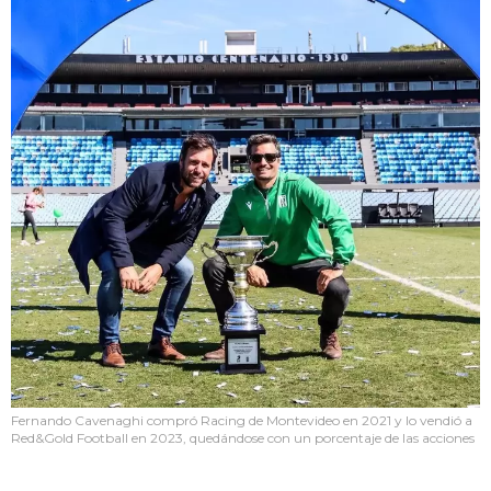
Fernando Cavenaghi compró Racing de Montevideo en 2021 y lo vendió a
Red&Gold Football en 2023, quedándose con un porcentaje de las acciones