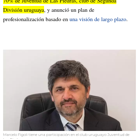
70% de Juventud de Las Piedras, club de Segunda
División uruguaya
, y anunció un plan de
profesionalización basado en
una visión de largo plazo
.
Marcelo Figoli tiene una participación en el club uruguayo Juventud de