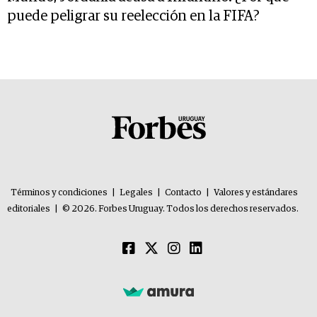
puede peligrar su reelección en la FIFA?
Términos y condiciones
|
Legales
|
Contacto
|
Valores y estándares
editoriales
|
© 2026. Forbes Uruguay. Todos los derechos reservados.