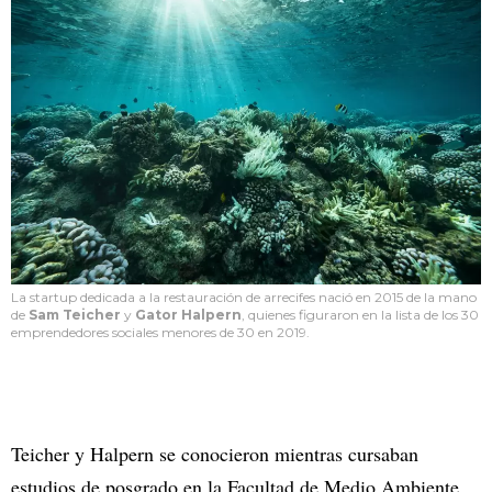
La startup dedicada a la restauración de arrecifes nació en 2015 de la mano
de
Sam Teicher
y
Gator Halpern
, quienes figuraron en la lista de los 30
emprendedores sociales menores de 30 en 2019.
Teicher y Halpern se conocieron mientras cursaban
estudios de posgrado en la Facultad de Medio Ambiente