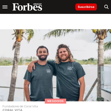
Suscribirse
NEGOCIOS
Fundadores de Coral Vita
CORAL VITA