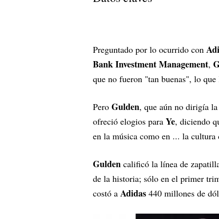
Adi
Preguntado por lo ocurrido con
Bank Investment Management
G
,
que no fueron "tan buenas", lo que
Gulden
Pero
, que aún no dirigía l
Ye
ofreció elogios para
, diciendo q
en la música como en ... la cultura 
Gulden
calificó la línea de zapatill
de la historia; sólo en el primer tr
Adidas
costó a
440 millones de dól