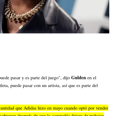
Gulden
uede pasar y es parte del juego", dijo
en el
eta, puede pasar con un artista, así que es parte del
 cantidad que Adidas hizo en mayo cuando optó por vender
sobraron después de que la compañía dejara de trabajar