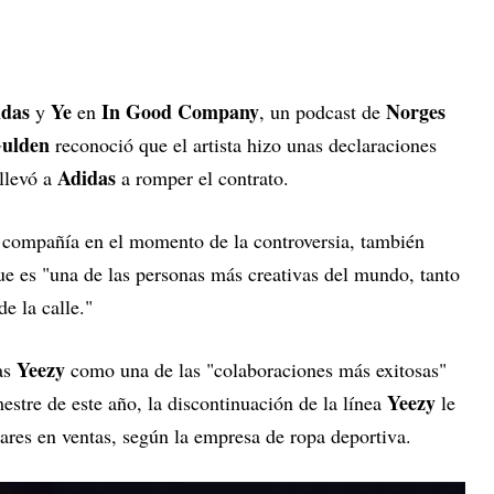
das
Ye
In Good Company
Norges
y
en
, un podcast de
ulden
reconoció que el artista hizo unas declaraciones
Adidas
 llevó a
a romper el contrato.
a compañía en el momento de la controversia, también
ue es "una de las personas más creativas del mundo, tanto
de la calle."
Yeezy
as
como una de las "colaboraciones más exitosas"
Yeezy
imestre de este año, la discontinuación de la línea
le
ares en ventas, según la empresa de ropa deportiva.