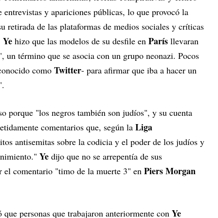
 entrevistas y apariciones públicas, lo que provocó la
u retirada de las plataformas de medios sociales y críticas
Ye
París
,
hizo que las modelos de su desfile en
llevaran
", un término que se asocia con un grupo neonazi. Pocos
Twitter
 conocido como
- para afirmar que iba a hacer un
s".
eso porque "los negros también son judíos", y su cuenta
Liga
etidamente comentarios que, según la
mitos antisemitas sobre la codicia y el poder de los judíos y
Ye
enimiento."
dijo que no se arrepentía de sus
Piers Morgan
r el comentario "timo de la muerte 3" en
Ye
 que personas que trabajaron anteriormente con