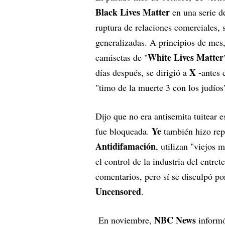
Black Lives Matter
en una serie de
ruptura de relaciones comerciales, s
generalizadas. A principios de mes
White
Lives Matter
camisetas de "
X
días después, se dirigió a
-antes
"timo de la muerte 3 con los judío
Dijo que no era antisemita tuitear 
Ye
fue bloqueada.
también hizo rep
Antidifamación
, utilizan "viejos 
el control de la industria del entret
comentarios, pero sí se disculpó po
Uncensored
.
NBC News
En noviembre,
informó