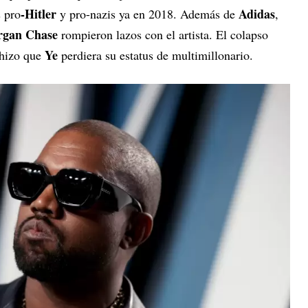
-Hitler
Adidas
s pro
y pro-nazis ya en 2018. Además de
,
gan Chase
rompieron lazos con el artista. El colapso
Ye
 hizo que
perdiera su estatus de multimillonario.