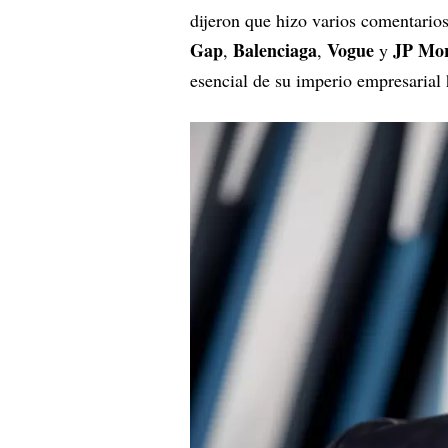
dijeron que hizo varios comentario
Gap
Balenciaga
Vogue
JP Mor
,
,
y
esencial de su imperio empresarial