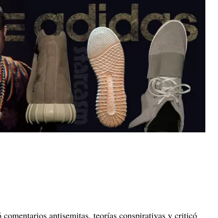
 comentarios antisemitas, teorías conspirativas y criticó