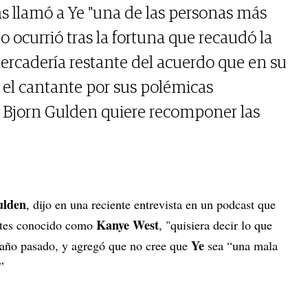
as llamó a Ye "una de las personas más
o ocurrió tras la fortuna que recaudó la
rcadería restante del acuerdo que en su
l cantante por sus polémicas
r, Bjorn Gulden quiere recomponer las
ulden
, dijo en una reciente entrevista en un podcast que
Kanye West
ntes conocido como
, "quisiera decir lo que
Ye
l año pasado, y agregó que no cree que
sea “una mala
”