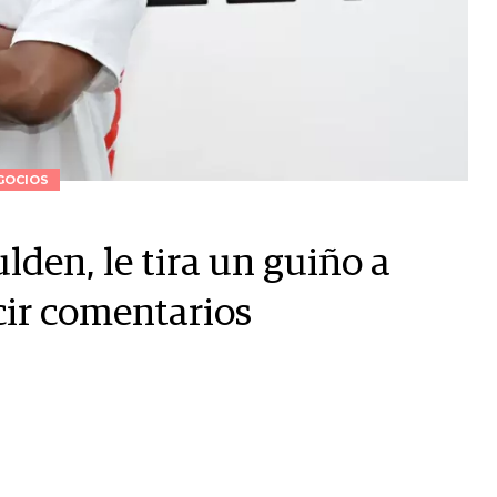
GOCIOS
lden, le tira un guiño a
cir comentarios