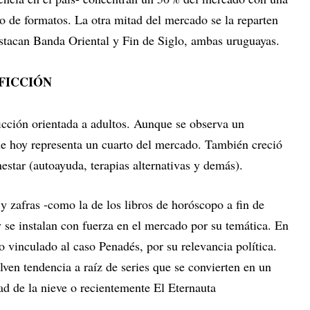
o de formatos. La otra mitad del mercado se la reparten
destacan Banda Oriental y Fin de Siglo, ambas uruguayas.
 FICCIÓN
icción orientada a adultos. Aunque se observa un
que hoy representa un cuarto del mercado. También creció
nestar (autoayuda, terapias alternativas y demás).
y zafras -como la de los libros de horóscopo a fin de
y se instalan con fuerza en el mercado por su temática. En
o vinculado al caso Penadés, por su relevancia política.
ven tendencia a raíz de series que se convierten en un
 de la nieve o recientemente El Eternauta