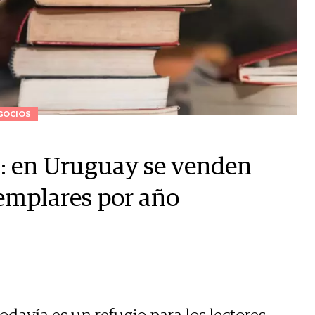
GOCIOS
a: en Uruguay se venden
jemplares por año