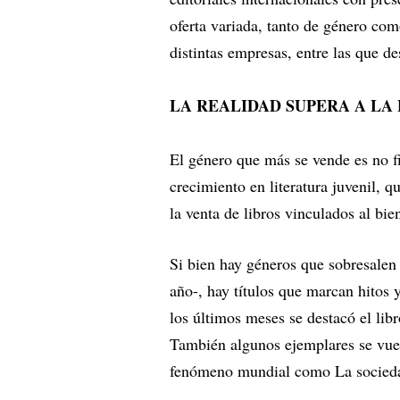
oferta variada, tanto de género com
distintas empresas, entre las que 
LA REALIDAD SUPERA A LA
El género que más se vende es no f
crecimiento en literatura juvenil, 
la venta de libros vinculados al bie
Si bien hay géneros que sobresalen 
año-, hay títulos que marcan hitos 
los últimos meses se destacó el libr
También algunos ejemplares se vuel
fenómeno mundial como La sociedad