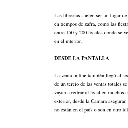
Las librerías suelen ser un lugar d
en tiempos de zafra, como las fiest
entre 150 y 200 locales donde se v
en el interior.
DESDE LA PANTALLA
La venta online también llegó al s
de un tercio de las ventas totales s
vayan a retirar al local en muchos c
exterior, desde la Cámara aseguran 
no están en el país o son en otro i