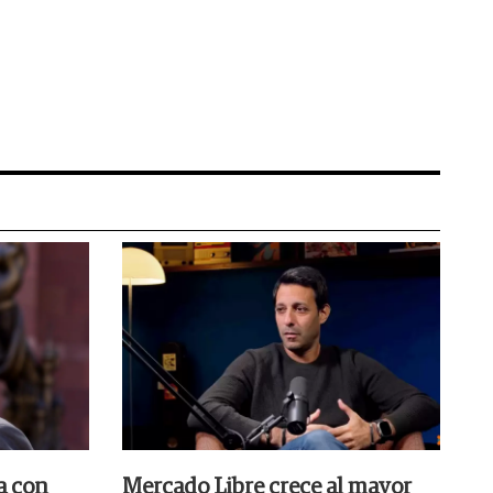
a con
Mercado Libre crece al mayor