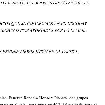
Ó LA VENTA DE LIBROS ENTRE 2019 Y 2023 EN
LIBROS QUE SE COMERCIALIZAN EN URUGUAY
, SEGÚN DATOS APORTADOS POR LA CÁMARA
 VENDEN LIBROS ESTÁN EN LA CAPITAL
O
riales, Penguin Random House y Planeta -dos grupos
esencia en el país- concentran un 50% del mercado con una