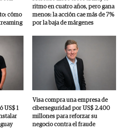
ritmo en cuatro años, pero gana
rto: cómo
menos: la acción cae más de 7%
streaming
por la baja de márgenes
Visa compra una empresa de
tó US$ 1
ciberseguridad por US$ 2.400
nstalar
millones para reforzar su
uguay
negocio contra el fraude