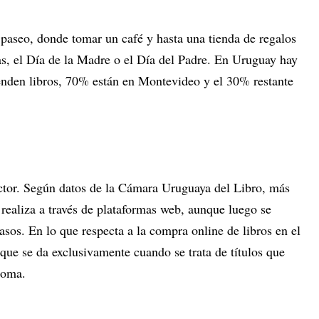
e paseo, donde tomar un café y hasta una tienda de regalos
as, el Día de la Madre o el Día del Padre. En Uruguay hay
enden libros, 70% están en Montevideo y el 30% restante
ector. Según datos de la Cámara Uruguaya del Libro, más
e realiza a través de plataformas web, aunque luego se
asos. En lo que respecta a la compra online de libros en el
que se da exclusivamente cuando se trata de títulos que
dioma.