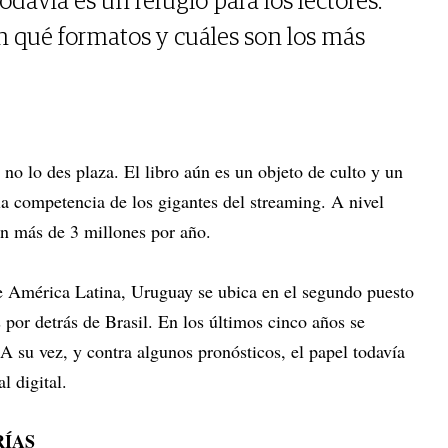
todavía es un refugio para los lectores.
 qué formatos y cuáles son los más
o no lo des plaza. El libro aún es un objeto de culto y un
la competencia de los gigantes del streaming. A nivel
en más de 3 millones por año.
e América Latina, Uruguay se ubica en el segundo puesto
s por detrás de Brasil. En los últimos cinco años se
. A su vez, y contra algunos pronósticos, el papel todavía
l digital.
RÍAS