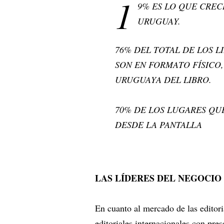
1
9% ES LO QUE CRECI
URUGUAY.
76% DEL TOTAL DE LOS 
SON EN FORMATO FÍSICO
URUGUAYA DEL LIBRO.
70% DE LOS LUGARES QUE
DESDE LA PANTALLA
LAS LÍDERES DEL NEGOCI
En cuanto al mercado de las edito
editoriales internacionales con pr