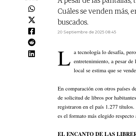
A pesar de las pantallas, 
Cuáles se venden más, en
buscados.
20 Septiembre de 2025 08.45
L
a tecnología lo desafía, per
entretenimiento, a pesar de 
local se estima que se vend
En comparación con otros países d
de solicitud de libros por habitante
registraron en el país 1.277 títulos
es el formato más elegido respecto a
EL ENCANTO DE LAS LIBRE