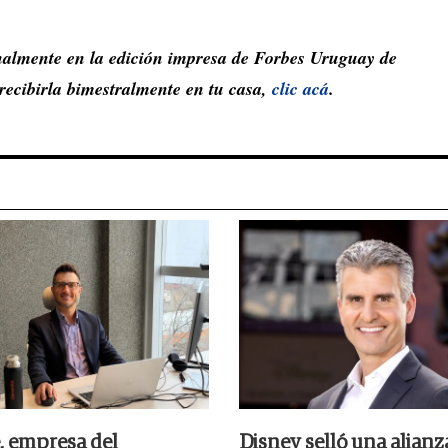
inalmente en la edición impresa de Forbes Uruguay de
 recibirla bimestralmente en tu casa,
clic acá
.
, empresa del
Disney selló una alianz