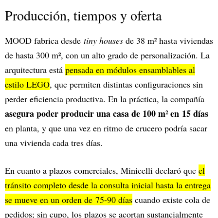
Producción, tiempos y oferta
MOOD fabrica desde
tiny houses
de 38 m² hasta viviendas
de hasta 300 m², con un alto grado de personalización. La
arquitectura está
pensada en módulos ensamblables al
estilo LEGO
, que permiten distintas configuraciones sin
perder eficiencia productiva. En la práctica, la compañía
asegura poder producir una casa de 100 m² en 15 días
en planta, y que una vez en ritmo de crucero podría sacar
una vivienda cada tres días.
En cuanto a plazos comerciales, Minicelli declaró que
el
tránsito completo desde la consulta inicial hasta la entrega
se mueve en un orden de 75-90 días
cuando existe cola de
pedidos; sin cupo, los plazos se acortan sustancialmente