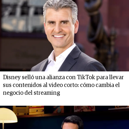
Disney selló una alianza con TikTok para llevar
sus contenidos al video corto: cómo cambia el
negocio del streaming