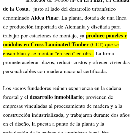
de la Costa
, justo al lado del desarrollo urbanístico
Aldea Pinar
denominado
. La planta, dotada de una línea
de producción importada de Alemania y diseñada para
produce paneles y
trabajar por estaciones de montaje, ya
módulos en Cross Laminated Timber
(CLT) que se
ensamblan y se montan "en seco" en obra.
La firma
promete acelerar plazos, reducir costos y ofrecer viviendas
personalizables con madera nacional certificada.
Los socios fundadores reúnen experiencia en la cadena
desarrollo inmobiliario
forestal y el
; provienen de
empresas vinculadas al procesamiento de madera y a la
construcción industrializada, y trabajaron durante dos años
en el diseño, la puesta a punto de la planta y la
articulación de la cadena de suministro local. Esa