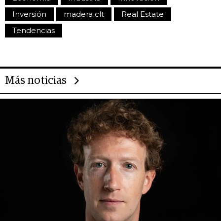
Inversión
madera clt
Real Estate
Tendencias
Más noticias