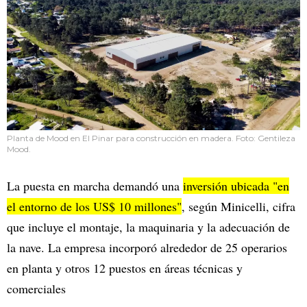
Planta de Mood en El Pinar para construcción en madera. Foto: Gentileza
Mood.
La puesta en marcha demandó una
inversión ubicada "en
el entorno de los US$ 10 millones"
, según Minicelli, cifra
que incluye el montaje, la maquinaria y la adecuación de
la nave. La empresa incorporó alrededor de 25 operarios
en planta y otros 12 puestos en áreas técnicas y
comerciales