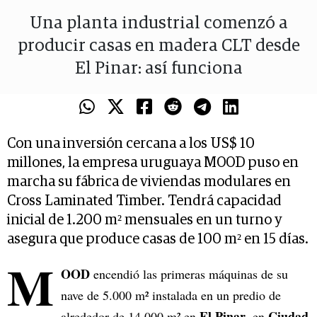
Una planta industrial comenzó a
producir casas en madera CLT desde
El Pinar: así funciona
Con una inversión cercana a los US$ 10
millones, la empresa uruguaya MOOD puso en
marcha su fábrica de viviendas modulares en
Cross Laminated Timber. Tendrá capacidad
inicial de 1.200 m² mensuales en un turno y
asegura que produce casas de 100 m² en 15 días.
M
OOD
encendió las primeras máquinas de su
nave de 5.000 m² instalada en un predio de
El Pinar
Ciudad
alrededor de 14.000 m² en
, en