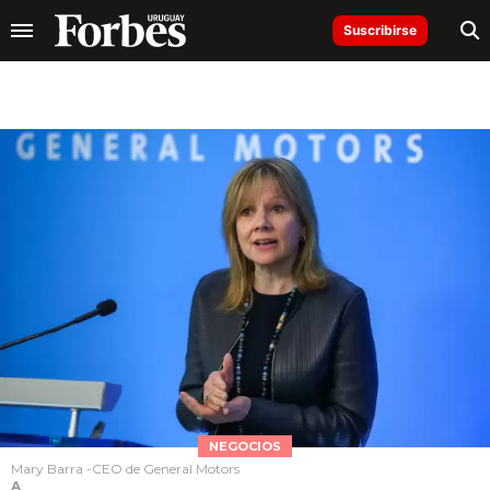
Suscribirse
NEGOCIOS
Mary Barra -CEO de General Motors
A