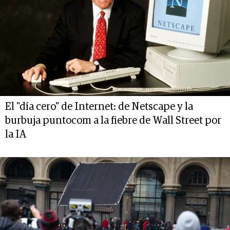
El "día cero" de Internet: de Netscape y la
burbuja puntocom a la fiebre de Wall Street por
la IA