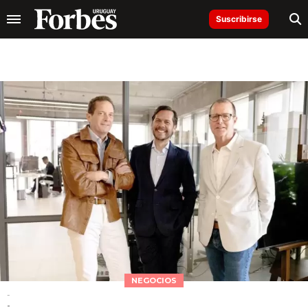
Suscribirse
NEGOCIOS
-
-