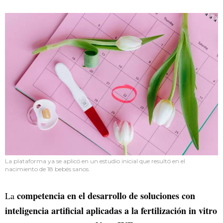
La plataforma ya se aplicó en un estudio inicial que resultó en el
nacimiento de 18 bebés sanos.
competencia en el desarrollo de soluciones con
La
inteligencia artificial aplicadas a la fertilización in vitro