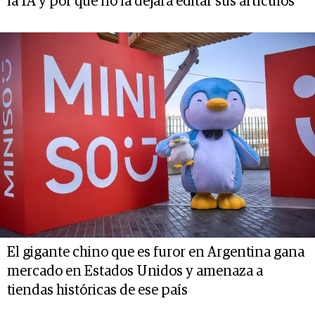
la IA y por qué no la dejará editar sus artículos
El gigante chino que es furor en Argentina gana
mercado en Estados Unidos y amenaza a
tiendas históricas de ese país