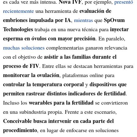
Nova IVF
es cada vez más intensa.
, por ejemplo,
presentó
evaluación de
recientemente
una herramienta de
embriones impulsada por IA
SpOvum
,
mientras
que
Technologies
inyectar
trabaja en una nueva técnica para
esperma en óvulos con mayor precisión
. En paralelo,
muchas soluciones
complementarias ganaron relevancia
asistir a las familias durante el
con el objetivo de
proceso de FIV
. Entre ellas se destacan herramientas para
monitorear la ovulación
, plataformas online para
controlar la temperatura corporal
dispositivos que
y
permiten rastrear distintos indicadores de fertilidad
.
wearables para la fertilidad
Incluso los
se convirtieron
en una subindustria propia. Frente a este escenario,
Conceivable busca intervenir en cada parte del
procedimiento
, en lugar de enfocarse en soluciones