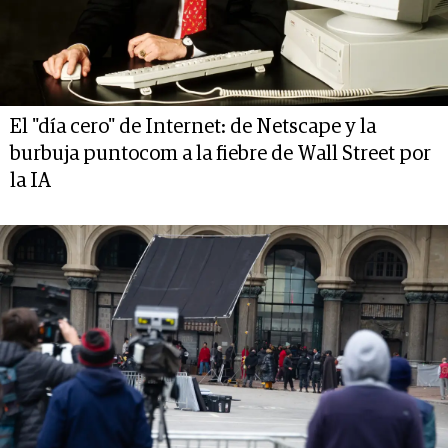
El "día cero" de Internet: de Netscape y la
burbuja puntocom a la fiebre de Wall Street por
la IA