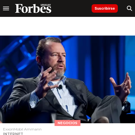
Suscribirse
NEGOCIOS
ExxonMobil Ammann
INTERNET