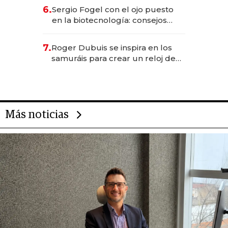
6.
Sergio Fogel con el ojo puesto
en la biotecnología: consejos
para emprendedores,
oportunidades de inversión y el
7.
Roger Dubuis se inspira en los
rol de la IA
samuráis para crear un reloj de
US$ 384.000
Más noticias