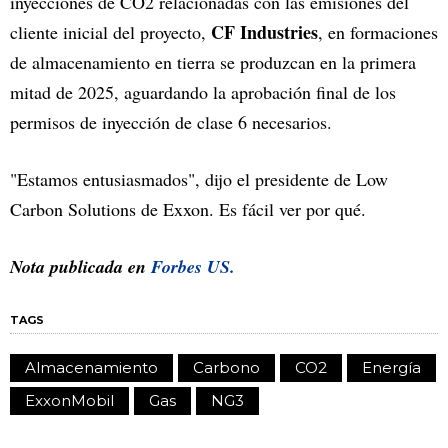
inyecciones de CO2 relacionadas con las emisiones del
CF Industries
cliente inicial del proyecto,
, en formaciones
de almacenamiento en tierra se produzcan en la primera
mitad de 2025, aguardando la aprobación final de los
permisos de inyección de clase 6 necesarios.
"Estamos entusiasmados", dijo el presidente de Low
Carbon Solutions de Exxon. Es fácil ver por qué.
Nota publicada en
Forbes US.
TAGS
Almacenamiento
Carbono
CO2
Energía
ExxonMobil
Gas
NG3