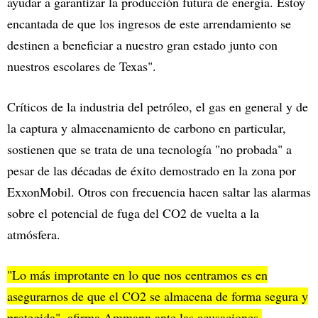
ayudar a garantizar la producción futura de energía. Estoy
encantada de que los ingresos de este arrendamiento se
destinen a beneficiar a nuestro gran estado junto con
nuestros escolares de Texas".
Críticos de la industria del petróleo, el gas en general y de
la captura y almacenamiento de carbono en particular,
sostienen que se trata de una tecnología "no probada" a
pesar de las décadas de éxito demostrado en la zona por
ExxonMobil. Otros con frecuencia hacen saltar las alarmas
sobre el potencial de fuga del CO2 de vuelta a la
atmósfera.
"Lo más improtante en lo que nos centramos es en
asegurarnos de que el CO2 se almacena de forma segura y
protegida", afirma Ammann ante las acusaciones,