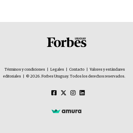
Términos y condiciones
|
Legales
|
Contacto
|
Valores y estándares
editoriales
|
© 2026. Forbes Uruguay. Todos los derechos reservados.