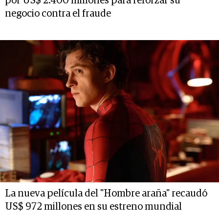
por US$ 2.400 millones para reforzar su
negocio contra el fraude
La nueva película del "Hombre araña" recaudó
US$ 972 millones en su estreno mundial