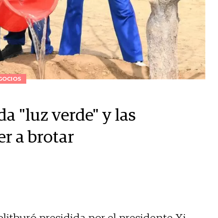
GOCIOS
a "luz verde" y las
r a brotar