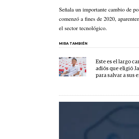
Señala un importante cambio de polí
comenzó a fines de 2020, aparenteme
el sector tecnológico.
MIRA TAMBIÉN
Este es el largo c
adiós que eligió J
para salvar a sus