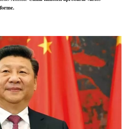
nforme.