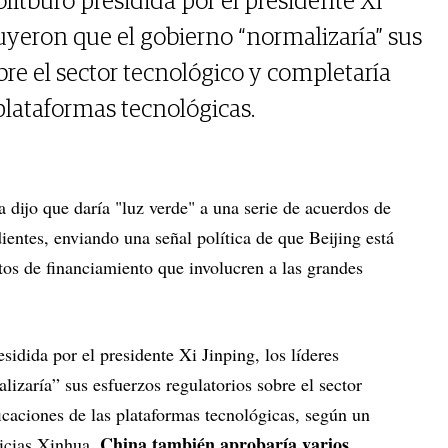
litburó presidida por el presidente Xi
luyeron que el gobierno “normalizaría” sus
bre el sector tecnológico y completaría
 plataformas tecnológicas.
 dijo que daría "luz verde" a una serie de acuerdos de
ientes, enviando una señal política de que Beijing está
actos de financiamiento que involucren a las grandes
sidida por el presidente Xi Jinping, los líderes
izaría” sus esfuerzos regulatorios sobre el sector
ficaciones de las plataformas tecnológicas, según un
China también aprobaría varios
ticias Xinhua.