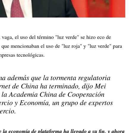
a vaga, el uso del término "luz verde" se hizo eco de
, que mencionaban el uso de "luz roja" y "luz verde" para
mpresas tecnológicas.
ma además que la tormenta regulatoria
ernet de China ha terminado, dijo Mei
e la Academia China de Cooperación
rcio y Economía, un grupo de expertos
ercio.
e la economía de plataforma ha llegado a su fin, y ahora