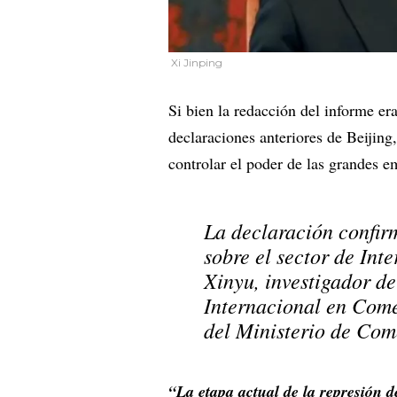
Xi Jinping
Si bien la redacción del informe er
declaraciones anteriores de Beijing
controlar el poder de las grandes e
La declaración confir
sobre el sector de Int
Xinyu, investigador d
Internacional en Come
del Ministerio de Com
“La etapa actual de la represión d