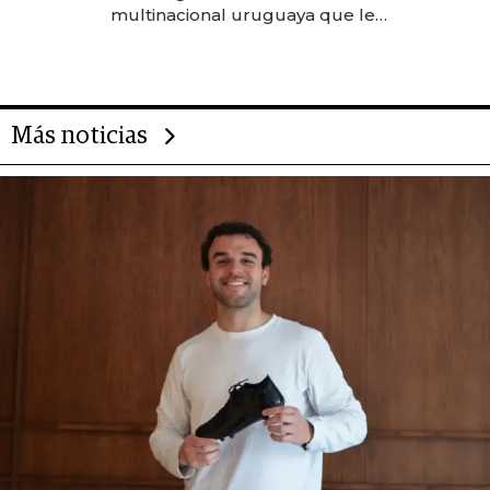
anticipación y prepara apertura
multinacional uruguaya que le
da de tejer al mundo
Más noticias