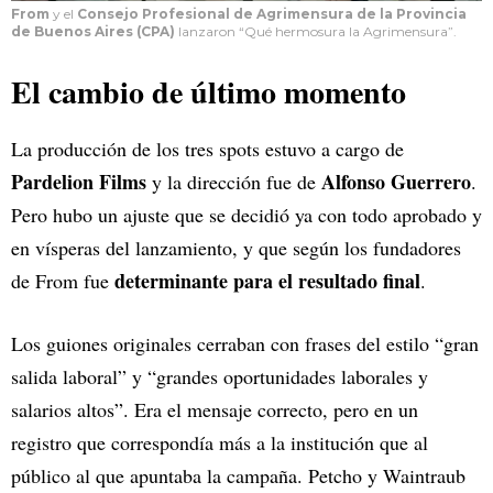
From
y el
Consejo Profesional de Agrimensura de la Provincia
de Buenos Aires
(CPA)
lanzaron “Qué hermosura la Agrimensura”.
El cambio de último momento
La producción de los tres spots estuvo a cargo de
Pardelion Films
Alfonso Guerrero
y la dirección fue de
.
Pero hubo un ajuste que se decidió ya con todo aprobado y
en vísperas del lanzamiento, y que según los fundadores
determinante para el resultado final
de From fue
.
Los guiones originales cerraban con frases del estilo “gran
salida laboral” y “grandes oportunidades laborales y
salarios altos”. Era el mensaje correcto, pero en un
registro que correspondía más a la institución que al
público al que apuntaba la campaña. Petcho y Waintraub