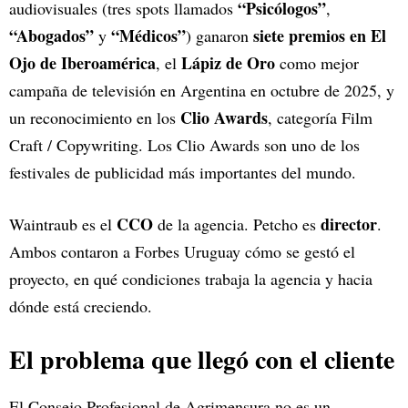
“Psicólogos”
audiovisuales (tres spots llamados
,
“Abogados”
“Médicos”
siete premios en El
y
) ganaron
Ojo de Iberoamérica
Lápiz de Oro
, el
como mejor
campaña de televisión en Argentina en octubre de 2025, y
Clio Awards
un reconocimiento en los
, categoría Film
Craft / Copywriting. Los Clio Awards son uno de los
festivales de publicidad más importantes del mundo.
CCO
director
Waintraub es el
de la agencia. Petcho es
.
Ambos contaron a Forbes Uruguay cómo se gestó el
proyecto, en qué condiciones trabaja la agencia y hacia
dónde está creciendo.
El problema que llegó con el cliente
El Consejo Profesional de Agrimensura no es un