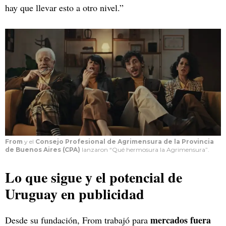
hay que llevar esto a otro nivel.”
From
y el
Consejo Profesional de Agrimensura de la Provincia
de Buenos Aires
(CPA)
lanzaron “Qué hermosura la Agrimensura”.
Lo que sigue y el potencial de
Uruguay en publicidad
mercados fuera
Desde su fundación, From trabajó para