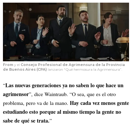
From
y el
Consejo Profesional de Agrimensura de la Provincia
de Buenos Aires
(CPA)
lanzaron “Qué hermosura la Agrimensura”.
Las nuevas generaciones ya no saben lo que hace un
“
agrimensor
”, dice Waintraub. “O sea, que es el otro
Hay cada vez menos gente
problema, pero va de la mano.
estudiando esto porque al mismo tiempo la gente no
sabe de qué se trata.
”