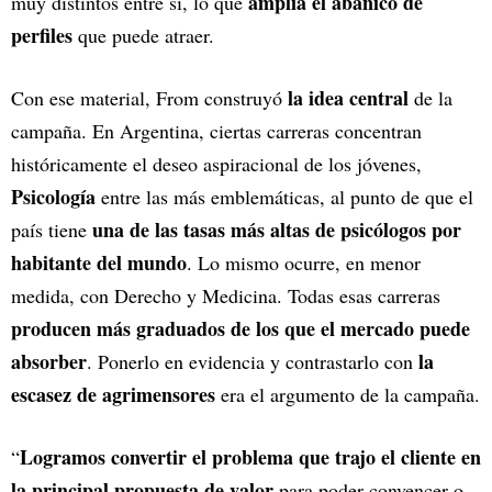
amplía el abanico de
muy distintos entre sí, lo que
perfiles
que puede atraer.
la idea central
Con ese material, From construyó
de la
campaña. En Argentina, ciertas carreras concentran
históricamente el deseo aspiracional de los jóvenes,
Psicología
entre las más emblemáticas, al punto de que el
una de las tasas más altas de psicólogos por
país tiene
habitante del mundo
. Lo mismo ocurre, en menor
medida, con Derecho y Medicina. Todas esas carreras
producen más graduados de los que el mercado puede
absorber
la
. Ponerlo en evidencia y contrastarlo con
escasez de agrimensores
era el argumento de la campaña.
Logramos convertir el problema que trajo el cliente en
“
la principal propuesta de valor
para poder convencer o