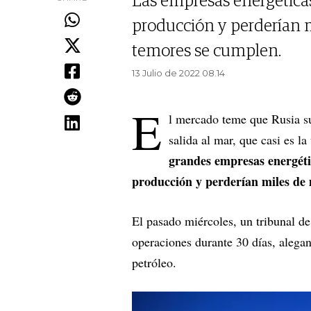
Las empresas energéticas
producción y perderían mi
temores se cumplen.
13 Julio de 2022 08.14
E
l mercado teme que Rusia su
salida al mar, que casi es l
grandes empresas energétic
producción y perderían miles de 
El pasado miércoles, un tribunal d
operaciones durante 30 días, alegan
petróleo.