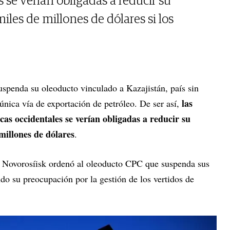
 se verían obligadas a reducir su
les de millones de dólares si los
spenda su oleoducto vinculado a Kazajistán, país sin
las
a única vía de exportación de petróleo. De ser así,
as occidentales se verían obligadas a reducir su
millones de dólares
.
e Novorosíisk ordenó al oleoducto CPC que suspenda sus
do su preocupación por la gestión de los vertidos de