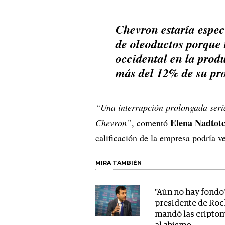
Chevron estaría espec
de oleoductos porque 
occidental en la prod
más del 12% de su pro
“Una interrupción prolongada serí
Elena Nadtot
Chevron”
, comentó
calificación de la empresa podría v
MIRA TAMBIÉN
"Aún no hay fondo"
presidente de Roc
mandó las cripto