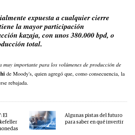
ialmente expuesta a cualquier cierre
tiene la mayor participación
ucción kazaja, con unos 380.000 bpd, o
ducción total.
a muy importante para los volúmenes de producción de
chi
de Moody's, quien agregó que, como consecuencia, la
erse rebajada.
: El
Algunas pistas del futuro
kefeller
para saber en qué invertir
monedas