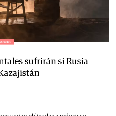
GOCIOS
tales sufrirán si Rusia
Kazajistán