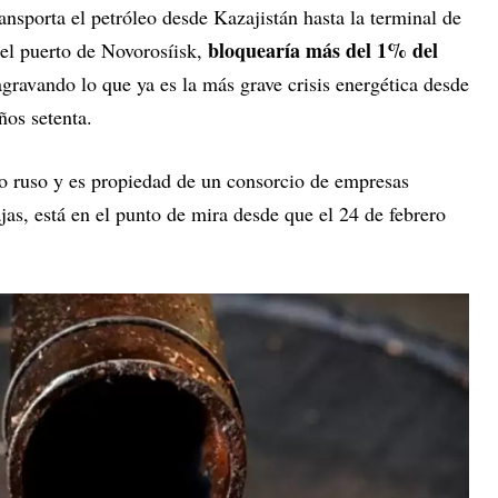
ansporta el petróleo desde Kazajistán hasta la terminal de
bloquearía más del 1% del
el puerto de Novorosíisk,
agravando lo que ya es la más grave crisis energética desde
ños setenta.
rio ruso y es propiedad de un consorcio de empresas
ajas, está en el punto de mira desde que el 24 de febrero