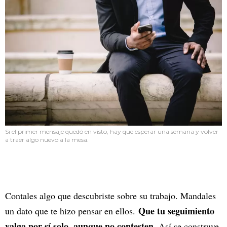
Si el primer mensaje quedó en visto, hay que esperar una semana y volver
a traer algo nuevo a la mesa.
Contales algo que descubriste sobre su trabajo. Mandales
Que tu seguimiento
un dato que te hizo pensar en ellos.
valga por sí solo, aunque no contesten
. Así se construye