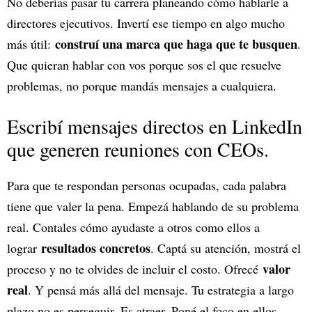
No deberías pasar tu carrera planeando cómo hablarle a
directores ejecutivos. Invertí ese tiempo en algo mucho
construí una marca que haga que te busquen
más útil:
.
Que quieran hablar con vos porque sos el que resuelve
problemas, no porque mandás mensajes a cualquiera.
Escribí mensajes directos en LinkedIn
que generen reuniones con CEOs.
Para que te respondan personas ocupadas, cada palabra
tiene que valer la pena. Empezá hablando de su problema
real. Contales cómo ayudaste a otros como ellos a
resultados concretos
lograr
. Captá su atención, mostrá el
valor
proceso y no te olvides de incluir el costo. Ofrecé
real
. Y pensá más allá del mensaje. Tu estrategia a largo
plazo no es perseguir. Es atraer. Poné el foco en ellos,