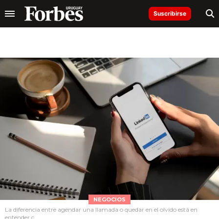
Suscribirse
NEGOCIOS
La diferencia entre agendar una llamada o quedar en el olvido está en
entender c