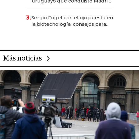
uruguayo que conquistó Madrid:
sirve 300 cubiertos diarios, agota
reservas con un mes de
3.
Sergio Fogel con el ojo puesto en
anticipación y prepara apertura
la biotecnología: consejos para
emprendedores, oportunidades
de inversión y el rol de la IA
Más noticias