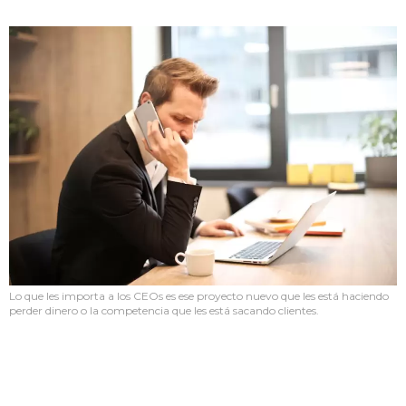
Lo que les importa a los CEOs es ese proyecto nuevo que les está haciendo
perder dinero o la competencia que les está sacando clientes.