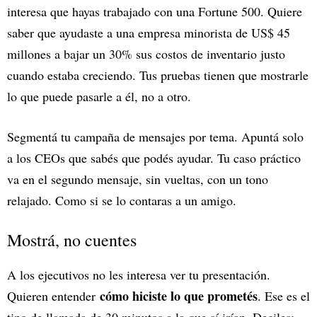
interesa que hayas trabajado con una Fortune 500. Quiere
saber que ayudaste a una empresa minorista de US$ 45
millones a bajar un 30% sus costos de inventario justo
cuando estaba creciendo. Tus pruebas tienen que mostrarle
lo que puede pasarle a él, no a otro.
Segmentá tu campaña de mensajes por tema. Apuntá solo
a los CEOs que sabés que podés ayudar. Tu caso práctico
va en el segundo mensaje, sin vueltas, con un tono
relajado. Como si se lo contaras a un amigo.
Mostrá, no cuentes
A los ejecutivos no les interesa ver tu presentación.
cómo hiciste lo que prometés
Quieren entender
. Ese es el
tipo de llamada de 30 minutos a la que sí irían. Deciles: