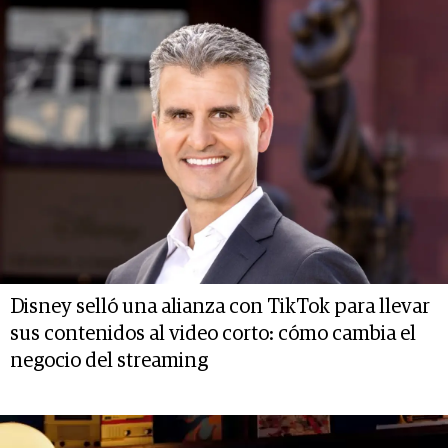
Disney selló una alianza con TikTok para llevar
sus contenidos al video corto: cómo cambia el
negocio del streaming