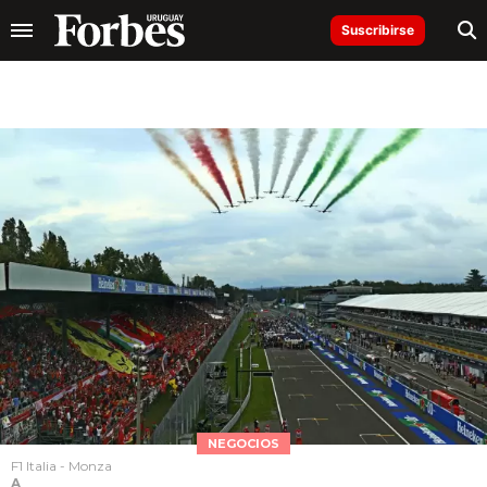
Suscribirse
NEGOCIOS
F1 Italia - Monza
A