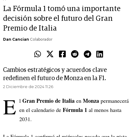
La Fórmula 1 tomó una importante
decisión sobre el futuro del Gran
Premio de Italia
Dan Cancian
Colaborador
Cambios estratégicos y acuerdos clave
redefinen el futuro de Monza en la F1.
2 Diciembre de 2024 11.26
E
Gran Premio de Italia
Monza
l
en
permanecerá
Fórmula 1
en el calendario de
al menos hasta
2031.
La Fórmula 1 confirmó el miércoles pasado que la pista