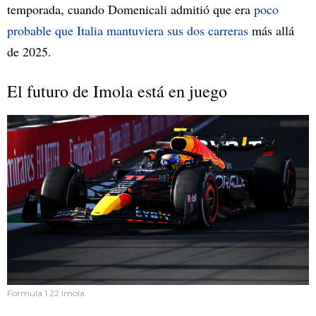
temporada, cuando Domenicali admitió que era
poco
probable que Italia mantuviera sus dos carreras
más allá
de 2025.
El futuro de Imola está en juego
Formula 1 22 Imola.