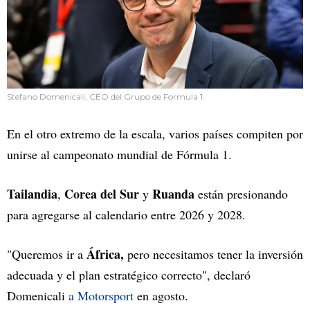
Stefano Domenicali, CEO del Grupo de Formula 1.
En el otro extremo de la escala, varios países compiten por
unirse al campeonato mundial de Fórmula 1.
Tailandia
Corea del Sur
Ruanda
,
y
están presionando
para agregarse al calendario entre 2026 y 2028.
África,
"Queremos ir a
pero necesitamos tener la inversión
adecuada y el plan estratégico correcto", declaró
Domenicali
a Motorsport
en agosto.