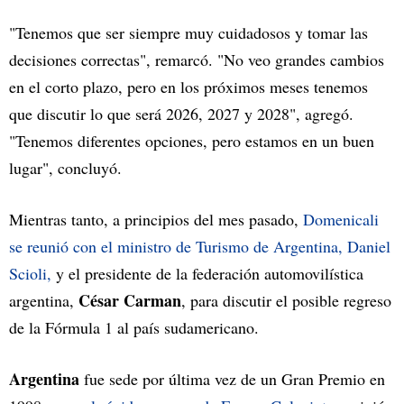
"Tenemos que ser siempre muy cuidadosos y tomar las
decisiones correctas", remarcó. "No veo grandes cambios
en el corto plazo, pero en los próximos meses tenemos
que discutir lo que será 2026, 2027 y 2028", agregó.
"Tenemos diferentes opciones, pero estamos en un buen
lugar", concluyó.
Mientras tanto, a principios del mes pasado,
Domenicali
se reunió con el ministro de Turismo de Argentina, Daniel
Scioli,
y el presidente de la federación automovilística
César Carman
argentina,
, para discutir el posible regreso
de la Fórmula 1 al país sudamericano.
Argentina
fue sede por última vez de un Gran Premio en