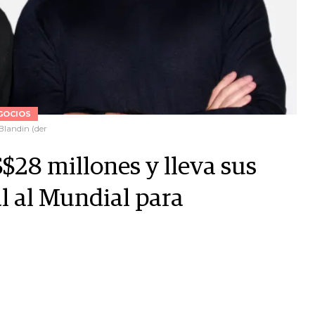
GOCIOS
Blandin (der
$28 millones y lleva sus
l al Mundial para