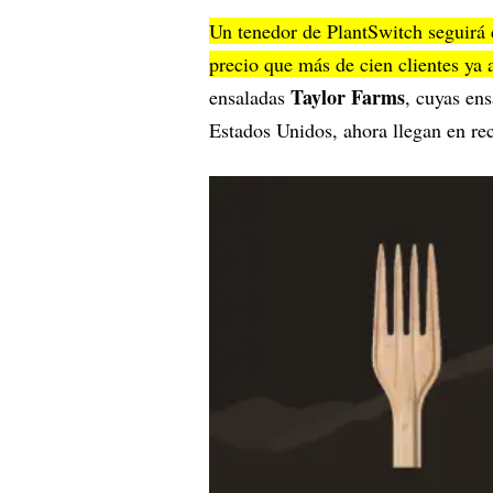
Un tenedor de PlantSwitch seguirá 
precio que más de cien clientes ya
Taylor Farms
ensaladas
, cuyas en
Estados Unidos, ahora llegan en re