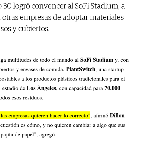
30 logró convencer al SoFi Stadium, a
a otras empresas de adoptar materiales
sos y cubiertos.
SoFi Stadium
aiga multitudes de todo el mundo al
y, con
PlantSwitch
ubiertos y envases de comida.
, una startup
ostables a los productos plásticos tradicionales para el
Los Ángeles
70.000
l estadio de
, con capacidad para
todos esos residuos.
Dillon
las empresas quieren hacer lo correcto"
, afirmó
 cuestión es cómo, y no quieren cambiar a algo que sus
pajita de papel", agregó.