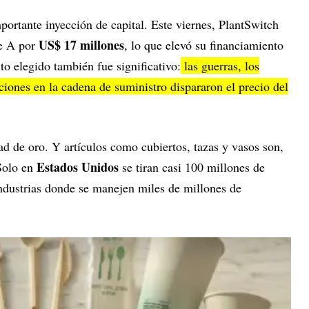
mportante inyección de capital. Este viernes, PlantSwitch
US$ 17 millones
ie A por
, lo que elevó su financiamiento
o elegido también fue significativo:
las guerras, los
pciones en la cadena de suministro dispararon el precio del
d de oro. Y artículos como cubiertos, tazas y vasos son,
Estados Unidos
 Solo en
se tiran casi 100 millones de
industrias donde se manejen miles de millones de