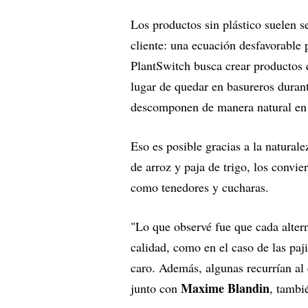
Los productos sin plástico suelen s
cliente: una ecuación desfavorable p
PlantSwitch busca crear productos
lugar de quedar en basureros durant
descomponen de manera natural en
Eso es posible gracias a la natural
de arroz y paja de trigo, los convi
como tenedores y cucharas.
"Lo que observé fue que cada alterna
calidad, como en el caso de las paj
caro. Además, algunas recurrían al
Maxime Blandin
junto con
, tambi