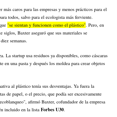
er más caros para las empresas y menos prácticos para el
ara todos, salvo para el ecologista más ferviente.
 que
"se sientan y funcionen como el plástico"
. Pero, en
e siglos, Baxter aseguró que sus materiales se
 diez semanas.
eza. La startup usa residuos ya disponibles, como cáscaras
erte en una pasta y después los moldea para crear objetos
tiva al plástico tenía sus desventajas. Ya fuera la
itas de papel, o el precio, que podía ser excesivamente
 ecoblanqueo", afirmó Baxter, cofundador de la empresa
Forbes U30
én incluido en la lista
.