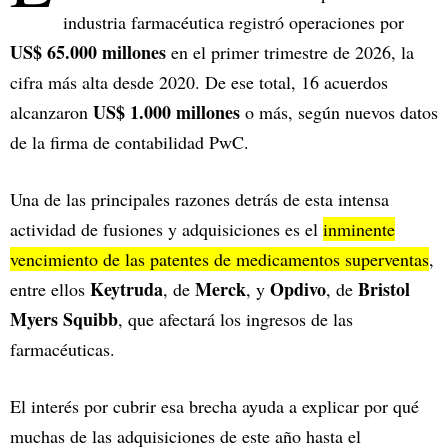
industria farmacéutica registró operaciones por
US$ 65.000 millones
en el primer trimestre de 2026, la
cifra más alta desde 2020. De ese total, 16 acuerdos
US$ 1.000 millones
alcanzaron
o más, según nuevos datos
de la firma de contabilidad PwC.
Una de las principales razones detrás de esta intensa
actividad de fusiones y adquisiciones es el
inminente
vencimiento de las patentes de medicamentos superventas
,
Keytruda
Merck
Opdivo
Bristol
entre ellos
, de
, y
, de
Myers Squibb
, que afectará los ingresos de las
farmacéuticas.
El interés por cubrir esa brecha ayuda a explicar por qué
muchas de las adquisiciones de este año hasta el