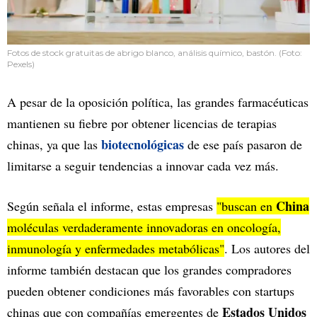
Fotos de stock gratuitas de abrigo blanco, análisis químico, bastón. (Foto:
Pexels)
A pesar de la oposición política, las grandes farmacéuticas
mantienen su fiebre por obtener licencias de terapias
biotecnológicas
chinas, ya que las
de ese país pasaron de
limitarse a seguir tendencias a innovar cada vez más.
China
Según señala el informe, estas empresas
"buscan en
moléculas verdaderamente innovadoras en oncología,
inmunología y enfermedades metabólicas"
. Los autores del
informe también destacan que los grandes compradores
pueden obtener condiciones más favorables con startups
Estados Unidos
chinas que con compañías emergentes de