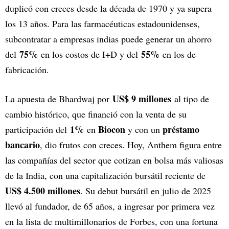
duplicó con creces desde la década de 1970 y ya supera
los 13 años. Para las farmacéuticas estadounidenses,
subcontratar a empresas indias puede generar un ahorro
75%
55%
del
en los costos de I+D y del
en los de
fabricación.
US$ 9 millones
La apuesta de Bhardwaj por
al tipo de
cambio histórico, que financió con la venta de su
1%
Biocon
préstamo
participación del
en
y con un
bancario
, dio frutos con creces. Hoy, Anthem figura entre
las compañías del sector que cotizan en bolsa más valiosas
de la India, con una capitalización bursátil reciente de
US$ 4.500 millones
. Su debut bursátil en julio de 2025
llevó al fundador, de 65 años, a ingresar por primera vez
en la lista de multimillonarios de Forbes, con una fortuna