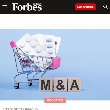
Suscribirse
NEGOCIOS
FOTO: GETTY IMAGES