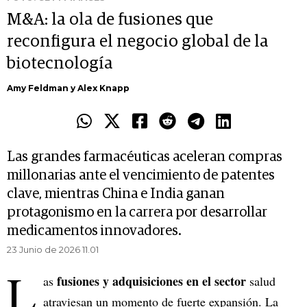
M&A: la ola de fusiones que
reconfigura el negocio global de la
biotecnología
Amy Feldman y Alex Knapp
Las grandes farmacéuticas aceleran compras
millonarias ante el vencimiento de patentes
clave, mientras China e India ganan
protagonismo en la carrera por desarrollar
medicamentos innovadores.
23 Junio de 2026 11.01
L
fusiones y adquisiciones en el sector
as
salud
atraviesan un momento de fuerte expansión. La