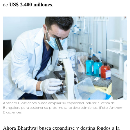
US$ 2.400 millones
de
.
Anthem Biosciences busca ampliar su capacidad industrial cerca de
Bangalore para sostener su próximo salto de crecimiento. (Foto: Anthem
Biosciences)
Ahora Bhardwaj busca expandirse y destina fondos a la