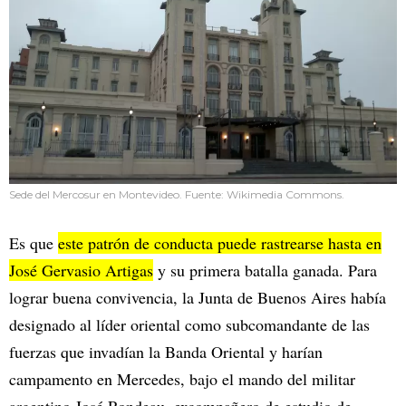
Sede del Mercosur en Montevideo. Fuente: Wikimedia Commons.
Es que
este patrón de conducta puede rastrearse hasta en
José Gervasio Artigas
y su primera batalla ganada. Para
lograr buena convivencia, la Junta de Buenos Aires había
designado al líder oriental como subcomandante de las
fuerzas que invadían la Banda Oriental y harían
campamento en Mercedes, bajo el mando del militar