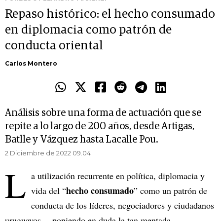
Repaso histórico: el hecho consumado
en diplomacia como patrón de
conducta oriental
Carlos Montero
Análisis sobre una forma de actuación que se
repite a lo largo de 200 años, desde Artigas,
Batlle y Vázquez hasta Lacalle Pou.
2 Diciembre de 2022 09.04
L
a utilización recurrente en política, diplomacia y
hecho consumado
vida del “
” como un patrón de
conducta de los líderes, negociadores y ciudadanos
uruguayos —poniendo en duda la tan mentada