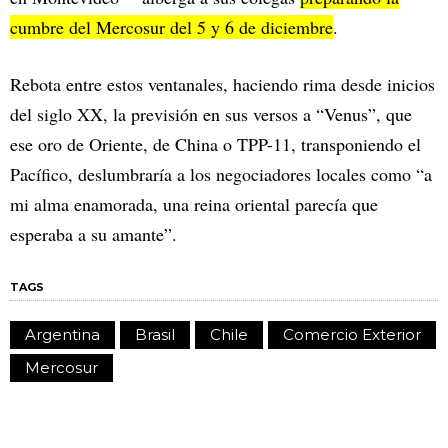
cumbre del Mercosur del 5 y 6 de diciembre
.
Rebota entre estos ventanales, haciendo rima desde inicios
del siglo XX, la previsión en sus versos a “Venus”, que
ese oro de Oriente, de China o TPP-11, transponiendo el
Pacífico, deslumbraría a los negociadores locales como “a
mi alma enamorada, una reina oriental parecía que
esperaba a su amante”.
TAGS
Argentina
Brasil
Chile
Comercio Exterior
Mercosur