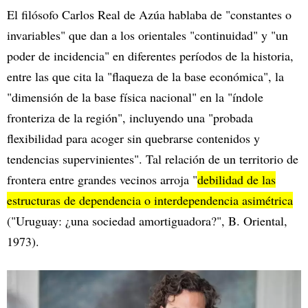
El filósofo Carlos Real de Azúa hablaba de "constantes o
invariables" que dan a los orientales "continuidad" y "un
poder de incidencia" en diferentes períodos de la historia,
entre las que cita la "flaqueza de la base económica", la
"dimensión de la base física nacional" en la "índole
fronteriza de la región", incluyendo una "probada
flexibilidad para acoger sin quebrarse contenidos y
tendencias supervinientes". Tal relación de un territorio de
frontera entre grandes vecinos arroja "
debilidad de las
estructuras de dependencia o interdependencia asimétrica
("Uruguay: ¿una sociedad amortiguadora?", B. Oriental,
1973).