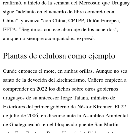
reafirmó, a inicio de la semana del Mercosur, que Uruguay
sigue "adelante en el acuerdo de libre comercio con
China". y avanza “con China, CPTPP, Unión Europea,
EFTA. ”Seguimos con ese abordaje de los acuerdos",
aunque no siempre acompañados, expresó.
Plantas de celulosa como ejemplo
Cunde entonces el mote, en ambas orillas. Aunque no sea
santo de la devoción del kirchnerismo, Cafiero empieza a
comprender en 2022 los dichos sobre otros gobiernos
uruguayos de su antecesor Jorge Taiana, ministro de
Exteriores del primer gobierno de Néstor Kirchner. El 27
de julio de 2006, en discurso ante la Asamblea Ambiental
de Gualeguaychú -en el bloqueado puente San Martín
entre Fray Bentos y Puerto Unzué- detalló las tratativas