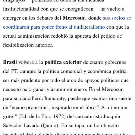
institucionalidad con que se enorgullecen— ha vuelto a
Mercosur
emerger en los debates del
, donde
sus socios se
coordinaron para poner freno al unilateralismo
con que la
actual administración redobló la apuesta del pedido de
flexibilización anterior.
Brasil
política exterior
volverá a la
de cuatro gobiernos
del PT, aunque la política comercial y económica podría
ser más prudente por todo el arco de apoyos políticos que
necesitó para ganar y asumir en enero. En el Mercosur,
para su cancillería Itamaraty, puede que seamos una suerte
de "enano protestón", inspirado en el libro "¡A mí no me
grite!" (Ed. de la Flor, 1972) del caricaturista Joaquín
Salvador Lavado (Quino). En su tapa, un hombrecito
levanta el dedo al cielo dirigido a un gigante cuya sombra