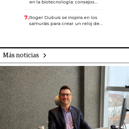
en la biotecnología: consejos
para emprendedores,
oportunidades de inversión y el
7.
Roger Dubuis se inspira en los
rol de la IA
samuráis para crear un reloj de
US$ 384.000
Más noticias