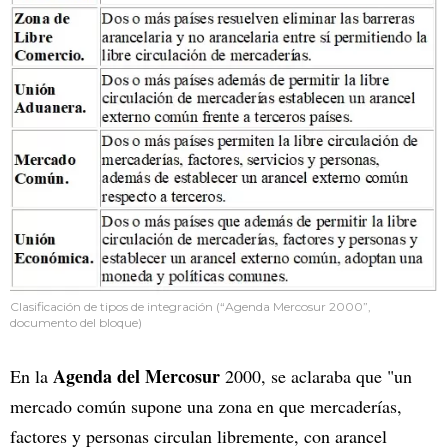
Clasificación de tipos de integración (“Agenda Mercosur 2000”,
documento del bloque)
Agenda del Mercosur
En la
2000, se aclaraba que "un
mercado común supone una zona en que mercaderías,
factores y personas circulan libremente, con arancel