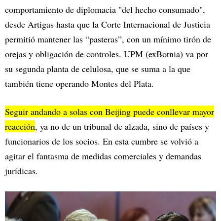
comportamiento de diplomacia "del hecho consumado",
desde Artigas hasta que la Corte Internacional de Justicia
permitió mantener las “pasteras”, con un mínimo tirón de
orejas y obligación de controles. UPM (exBotnia) va por
su segunda planta de celulosa, que se suma a la que
también tiene operando Montes del Plata.
Seguir andando a solas con Beijing puede conllevar mayor
reacción
, ya no de un tribunal de alzada, sino de países y
funcionarios de los socios. En esta cumbre se volvió a
agitar el fantasma de medidas comerciales y demandas
jurídicas.