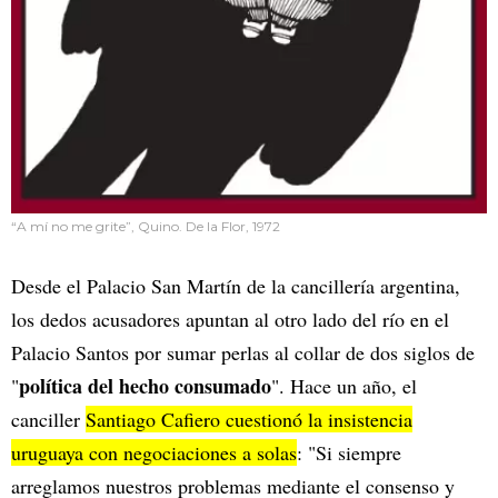
“A mí no me grite”, Quino. De la Flor, 1972
Desde el Palacio San Martín de la cancillería argentina,
los dedos acusadores apuntan al otro lado del río en el
Palacio Santos por sumar perlas al collar de dos siglos de
política del hecho consumado
"
". Hace un año, el
canciller
Santiago Cafiero cuestionó la insistencia
uruguaya con negociaciones a solas
: "Si siempre
arreglamos nuestros problemas mediante el consenso y