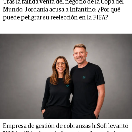
Tras la fallida venta del negocio de la Copa del
Mundo, Jordania acusa a Infantino: ¿Por qué
puede peligrar su reelección en la FIFA?
Empresa de gestión de cobranzas hiSofi levantó