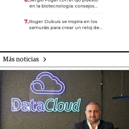
en la biotecnología: consejos
para emprendedores,
oportunidades de inversión y el
7.
Roger Dubuis se inspira en los
rol de la IA
samuráis para crear un reloj de
US$ 384.000
Más noticias