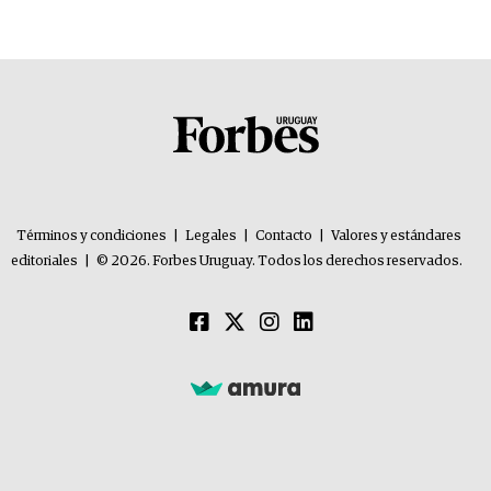
Términos y condiciones
|
Legales
|
Contacto
|
Valores y estándares
editoriales
|
© 2026. Forbes Uruguay. Todos los derechos reservados.