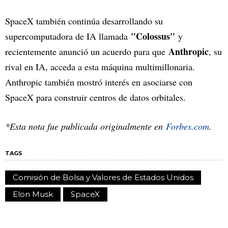
SpaceX también continúa desarrollando su
"Colossus"
supercomputadora de IA llamada
y
Anthropic
recientemente anunció un acuerdo para que
, su
rival en IA, acceda a esta máquina multimillonaria.
Anthropic también mostró interés en asociarse con
SpaceX para construir centros de datos orbitales.
*Esta nota fue publicada originalmente en
Forbes.com
.
TAGS
Comisión de Bolsa y Valores de Estados Unidos
Elon Musk
SpaceX