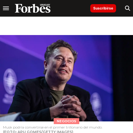
Suscribirse
NEGOCIOS
Musk podría convertirse en el primer trillonario del mundo.
(FOTO: APU GOMES/GETTY IMAGES)