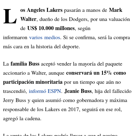
L
os Angeles Lakers
Mark
pasarán a manos de
Walter
, dueño de los Dodgers, por una valuación
US$ 10.000 millones
de
, según
informaron
varios
medios
. Si se confirma, será la compra
más cara en la historia del deporte.
familia Buss
La
aceptó vender la mayoría del paquete
conservará un 15% como
accionario a Walter, aunque
participación minoritaria
por un tiempo que aún no
Jeanie Buss
trascendió,
informó ESPN
.
, hija del fallecido
Jerry Buss y quien asumió como gobernadora y máxima
responsable de los Lakers en 2017, seguirá en ese rol,
agregó la cadena.
La venta de los Lakers podría llevar a que el equipo