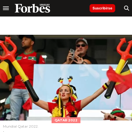
Suscribirse
QATAR 2022
Mundial Qatar 2022.
.