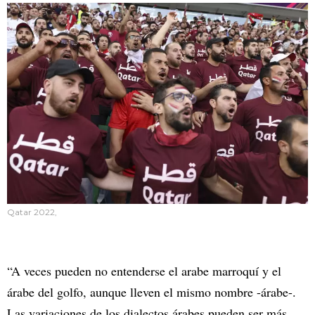
Qatar 2022,
“A veces pueden no entenderse el arabe marroquí y el
árabe del golfo, aunque lleven el mismo nombre -árabe-.
Las variaciones de los dialectos árabes pueden ser más