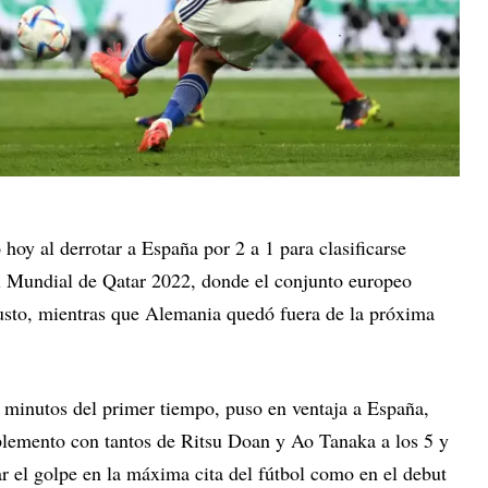
hoy al derrotar a España por 2 a 1 para clasificarse
l Mundial de Qatar 2022, donde el conjunto europeo
usto, mientras que Alemania quedó fuera de la próxima
4 minutos del primer tiempo, puso en ventaja a España,
plemento con tantos de Ritsu Doan y Ao Tanaka a los 5 y
ar el golpe en la máxima cita del fútbol como en el debut