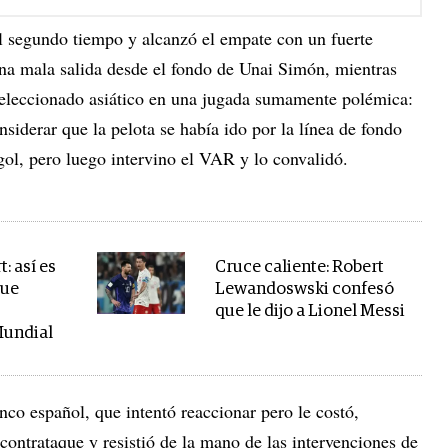
l segundo tiempo y alcanzó el empate con un fuerte
na mala salida desde el fondo de Unai Simón, mientras
seleccionado asiático en una jugada sumamente polémica:
nsiderar que la pelota se había ido por la línea de fondo
gol, pero luego intervino el VAR y lo convalidó.
: así es
Cruce caliente: Robert
que
Lewandoswski confesó
que le dijo a Lionel Messi
Mundial
nco español, que intentó reaccionar pero le costó,
contrataque y resistió de la mano de las intervenciones de