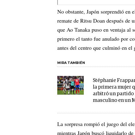
No obstante, Japón sorprendió en e
remate de Ritsu Doan después de u
que Ao Tanaka puso en ventaja al 
primero el tanto fue anulado por co
antes del centro que culminó en el 
MIRA TAMBIÉN
Stéphanie Frappart
la primera mujer 
arbitró un partido
masculino en un 
La sorpresa rompió el juego del ele
mientras Japón buscó liquidarlo de 