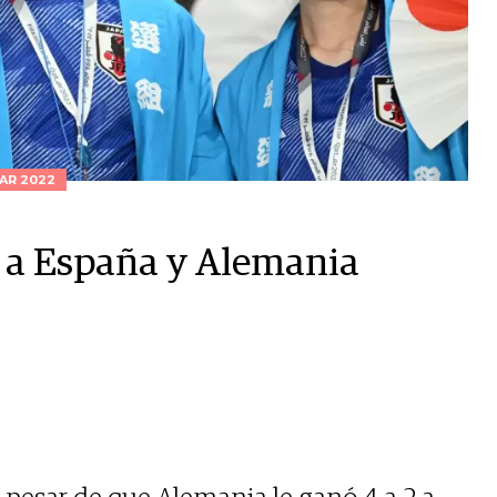
AR 2022
ó a España y Alemania