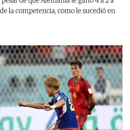
 pesar de que Alemania le ganó 4 a 2 a
 de la competencia, como le sucedió en