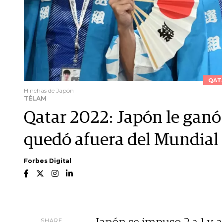
QAT
Hinchas de Japón
TÉLAM
Qatar 2022: Japón le gan
quedó afuera del Mundial
Forbes Digital
SHARE