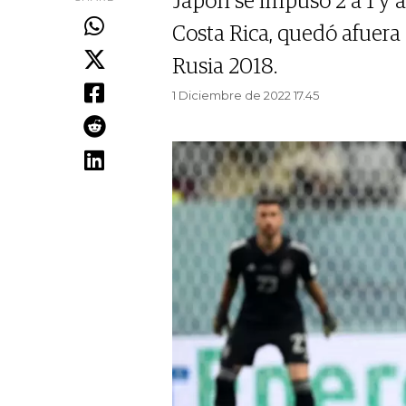
Japón se impuso 2 a 1 y a
Costa Rica, quedó afuera
Rusia 2018.
1 Diciembre de 2022 17.45