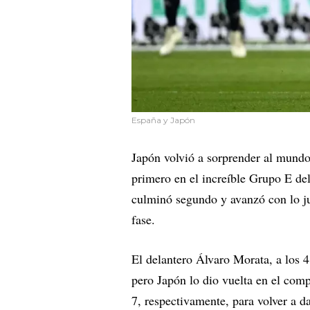
España y Japón
Japón volvió a sorprender al mundo 
primero en el increíble Grupo E de
culminó segundo y avanzó con lo j
fase.
El delantero Álvaro Morata, a los 
pero Japón lo dio vuelta en el com
7, respectivamente, para volver a d