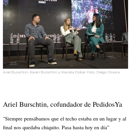
Ariel Burschtin, Karen Burschtin y Marcela Dobal. Foto: Diego Olivera.
Ariel Burschtin, cofundador de PedidosYa
"Siempre pensábamos que el techo estaba en un lugar y al
final nos quedaba chiquito. Pasa hasta hoy en día”