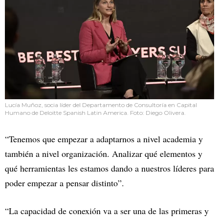
Lucía Muñoz, socia líder del Departamento de Consultoría en Capital
Humano de Deloitte Spanish Latin America. Foto: Diego Olivera.
“Tenemos que empezar a adaptarnos a nivel academia y
también a nivel organización. Analizar qué elementos y
qué herramientas les estamos dando a nuestros líderes para
poder empezar a pensar distinto”.
“La capacidad de conexión va a ser una de las primeras y