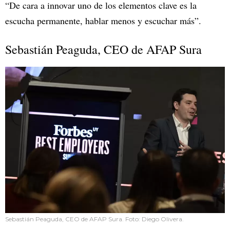
“De cara a innovar uno de los elementos clave es la
escucha permanente, hablar menos y escuchar más”.
Sebastián Peaguda, CEO de AFAP Sura
Sebastián Peaguda, CEO de AFAP Sura. Foto: Diego Olivera.