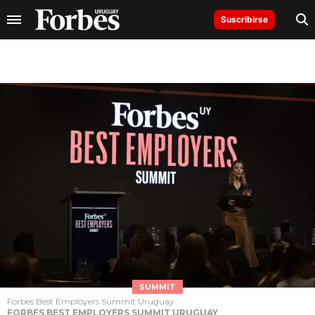
Suscribirse
SUMMIT
Forbes Best Employers Summit Uruguay
FORBES BEST EMPLOYERS SUMMIT URUGUAY