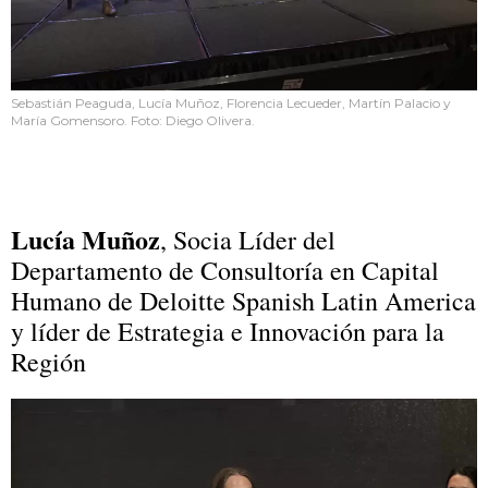
Sebastián Peaguda, Lucía Muñoz, Florencia Lecueder, Martín Palacio y
María Gomensoro. Foto: Diego Olivera.
Lucía Muñoz
, Socia Líder del
Departamento de Consultoría en Capital
Humano de Deloitte Spanish Latin America
y líder de Estrategia e Innovación para la
Región