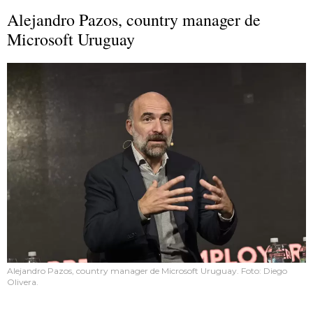
Alejandro Pazos, country manager de
Microsoft Uruguay
Alejandro Pazos, country manager de Microsoft Uruguay. Foto: Diego
Olivera.