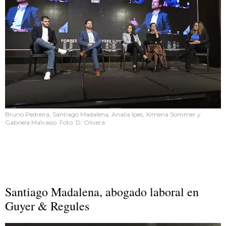
Bruno Pedreira, Santiago Madalena, Analía Ipes, Ximena Sommer y
Gabriela Malvasio. Foto: D. Olivera.
Santiago Madalena, abogado laboral en
Guyer & Regules