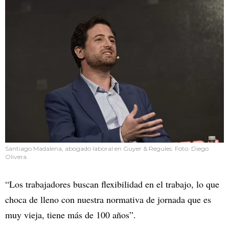
Santiago Madalena, abogado laboral en Guyer & Regules. Foto: Diego
Olivera.
“Los trabajadores buscan flexibilidad en el trabajo, lo que
choca de lleno con nuestra normativa de jornada que es
muy vieja, tiene más de 100 años”.