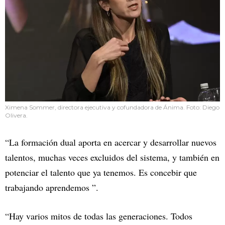
Ximena Sommer, directora ejecutiva y cofundadora de Ánima. Foto: Diego
Olivera.
“La formación dual aporta en acercar y desarrollar nuevos
talentos, muchas veces excluidos del sistema, y también en
potenciar el talento que ya tenemos. Es concebir que
trabajando aprendemos ”.
“Hay varios mitos de todas las generaciones. Todos