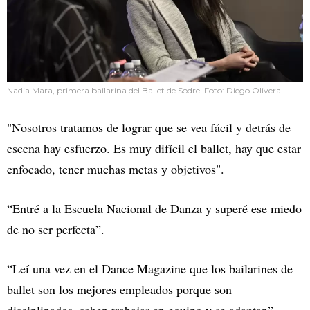
Nadia Mara, primera bailarina del Ballet de Sodre. Foto: Diego Olivera.
"Nosotros tratamos de lograr que se vea fácil y detrás de
escena hay esfuerzo. Es muy difícil el ballet, hay que estar
enfocado, tener muchas metas y objetivos".
“Entré a la Escuela Nacional de Danza y superé ese miedo
de no ser perfecta”.
“Leí una vez en el Dance Magazine que los bailarines de
ballet son los mejores empleados porque son