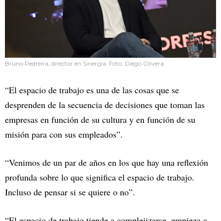
Bruno Pedreira, director en Sinergia. Foto: Diego Olivera.
“El espacio de trabajo es una de las cosas que se
desprenden de la secuencia de decisiones que toman las
empresas en función de su cultura y en función de su
misión para con sus empleados”.
“Venimos de un par de años en los que hay una reflexión
profunda sobre lo que significa el espacio de trabajo.
Incluso de pensar si se quiere o no”.
“El espacio de trabajo tiende a complejizarse, empieza a