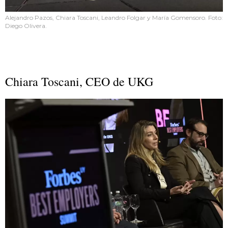
Alejandro Pazos, Chiara Toscani, Leandro Folgar y María Gomensoro. Foto:
Diego Olivera.
Chiara Toscani, CEO de UKG