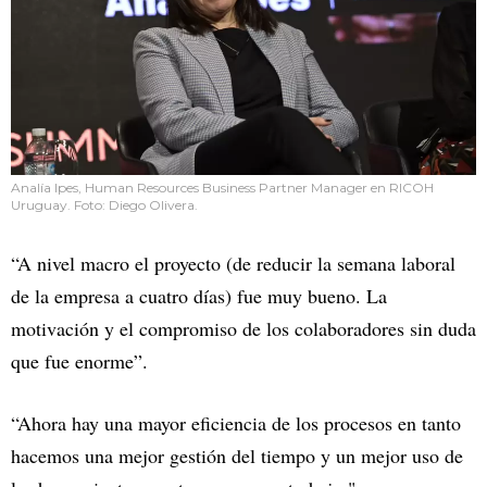
Analía Ipes, Human Resources Business Partner Manager en RICOH
Uruguay. Foto: Diego Olivera.
“A nivel macro el proyecto (de reducir la semana laboral
de la empresa a cuatro días) fue muy bueno. La
motivación y el compromiso de los colaboradores sin duda
que fue enorme”.
“Ahora hay una mayor eficiencia de los procesos en tanto
hacemos una mejor gestión del tiempo y un mejor uso de