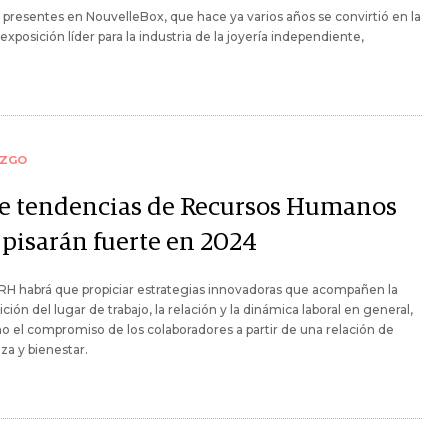
 presentes en NouvelleBox, que hace ya varios años se convirtió en la
 exposición líder para la industria de la joyería independiente,
AZGO
te tendencias de Recursos Humanos
 pisarán fuerte en 2024
H habrá que propiciar estrategias innovadoras que acompañen la
ición del lugar de trabajo, la relación y la dinámica laboral en general,
o el compromiso de los colaboradores a partir de una relación de
za y bienestar.