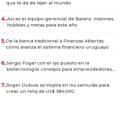
que le da de tejer al mundo
4.
Así es el equipo gerencial de Balanz: misiones,
hobbies y metas para este año
5.
De la banca tradicional a Finanzas Abiertas:
cómo avanza el sistema financiero uruguayo
6.
Sergio Fogel con el ojo puesto en la
biotecnología: consejos para emprendedores,
oportunidades de inversión y el rol de la IA
7.
Roger Dubuis se inspira en los samuráis para
crear un reloj de US$ 384.000