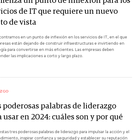
ienza un punto de inflexión para los
vicios de IT que requiere un nuevo
to de vista
ontramos en un punto de inflexión en los servicios de IT, en el que
resas están dejando de construir infraestructuras e invirtiendo en
gía para convertirse en más eficientes. Las empresas deben
der las implicaciones a corto y largo plazo.
AZGO
s poderosas palabras de liderazgo
 usar en 2024: cuáles son y por qué
 estas tres poderosas palabras de liderazgo para impulsar la acción y el
ndimiento, inspirar confianza y seguridad y establecer su reputación