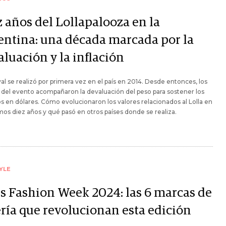
z años del Lollapalooza en la
entina: una década marcada por la
luación y la inflación
ival se realizó por primera vez en el país en 2014. Desde entonces, los
 del evento acompañaron la devaluación del peso para sostener los
s en dólares. Cómo evolucionaron los valores relacionados al Lolla en
imos diez años y qué pasó en otros países donde se realiza.
YLE
is Fashion Week 2024: las 6 marcas de
ería que revolucionan esta edición