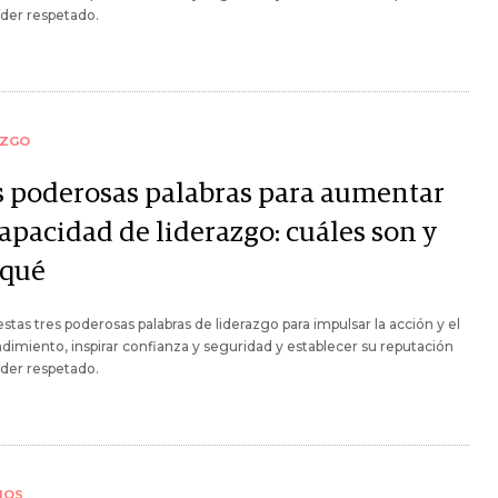
der respetado.
AZGO
s poderosas palabras para aumentar
apacidad de liderazgo: cuáles son y
 qué
 estas tres poderosas palabras de liderazgo para impulsar la acción y el
ndimiento, inspirar confianza y seguridad y establecer su reputación
der respetado.
IOS