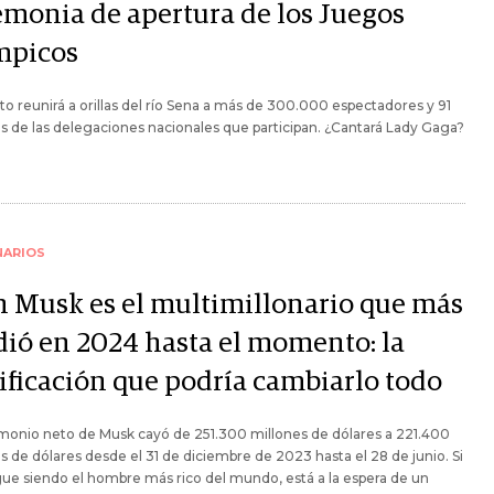
emonia de apertura de los Juegos
mpicos
to reunirá a orillas del río Sena a más de 300.000 espectadores y 91
s de las delegaciones nacionales que participan. ¿Cantará Lady Gaga?
NARIOS
n Musk es el multimillonario que más
dió en 2024 hasta el momento: la
ificación que podría cambiarlo todo
imonio neto de Musk cayó de 251.300 millones de dólares a 221.400
s de dólares desde el 31 de diciembre de 2023 hasta el 28 de junio. Si
gue siendo el hombre más rico del mundo, está a la espera de un