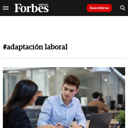
Suscribirse
#adaptación laboral