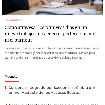
LIDERAZGO
Cómo atravesar los primeros días en un
nuevo trabajo sin caer en el perfeccionismo
ni el burnout
La adaptación a un nuevo empleo exige ordenar prioridades, pedir
feedback temprano y aceptar errores con madurez. Claves para
ganar confianza mientras se aprende la cultura interna.
Popular
1.
Consorcio integrado por Saceem inició obra del
primer viaducto de los Accesos Este a
Montevideo; inversión total asciende a US$ 54
millones