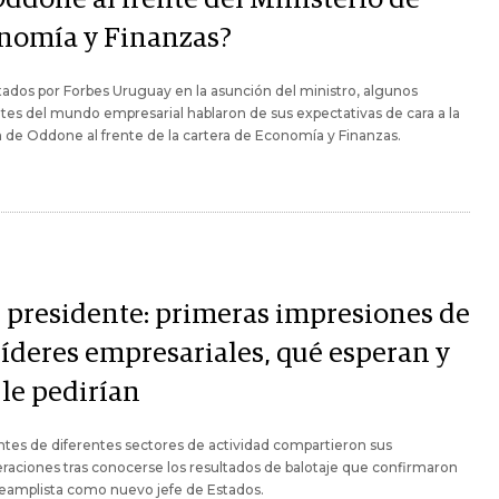
nomía y Finanzas?
ados por Forbes Uruguay en la asunción del ministro, algunos
tes del mundo empresarial hablaron de sus expectativas de cara a la
 de Oddone al frente de la cartera de Economía y Finanzas.
i presidente: primeras impresiones de
líderes empresariales, qué esperan y
 le pedirían
tes de diferentes sectores de actividad compartieron sus
raciones tras conocerse los resultados de balotaje que confirmaron
teamplista como nuevo jefe de Estados.