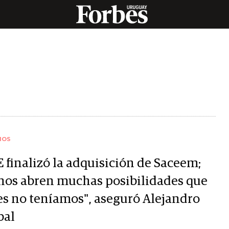
IOS
 finalizó la adquisición de Saceem;
 nos abren muchas posibilidades que
es no teníamos", aseguró Alejandro
bal