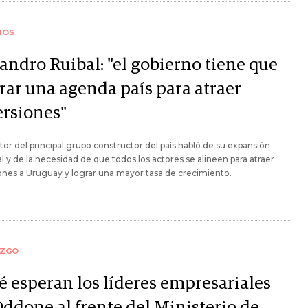
IOS
andro Ruibal: "el gobierno tiene que
erar una agenda país para atraer
ersiones"
ctor del principal grupo constructor del país habló de su expansión
l y de la necesidad de que todos los actores se alineen para atraer
ones a Uruguay y lograr una mayor tasa de crecimiento.
AZGO
é esperan los líderes empresariales
Oddone al frente del Ministerio de