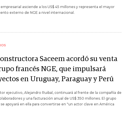
r empresarial asciende a los US$ 45 millones y representa el mayor
ento externo de NGE a nivel internacional.
IOS
constructora Saceem acordó su venta
grupo francés NGE, que impulsará
yectos en Uruguay, Paraguay y Perú
ctor ejecutivo, Alejandro Ruibal, continuará al frente de la compañía de
olaboradores y una facturación anual de US$ 350 millones. El grupo
 se apoyará en ella para convertirse en "un actor clave en América