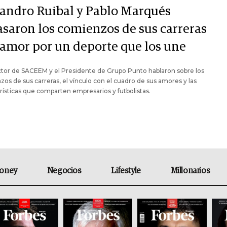
jandro Ruibal y Pablo Marqués
asaron los comienzos de sus carreras
l amor por un deporte que los une
ctor de SACEEM y el Presidente de Grupo Punto hablaron sobre los
os de sus carreras, el vínculo con el cuadro de sus amores y las
rísticas que comparten empresarios y futbolistas.
oney
Negocios
Lifestyle
Millonarios