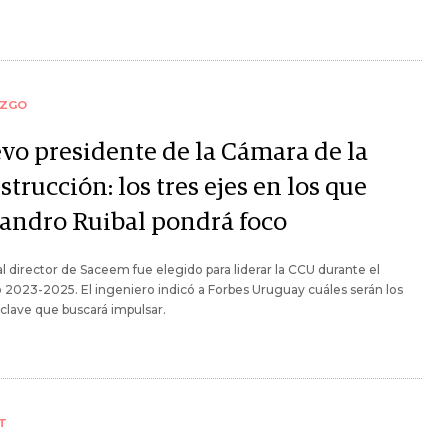
AZGO
vo presidente de la Cámara de la
trucción: los tres ejes en los que
jandro Ruibal pondrá foco
al director de Saceem fue elegido para liderar la CCU durante el
 2023-2025. El ingeniero indicó a Forbes Uruguay cuáles serán los
clave que buscará impulsar.
T