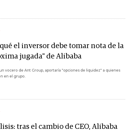
Y
 qué el inversor debe tomar nota de la
óxima jugada" de Alibaba
n vocero de Ant Group, aportaría "opciones de liquidez" a quienes
en en el grupo.
Y
isis: tras el cambio de CEO, Alibaba