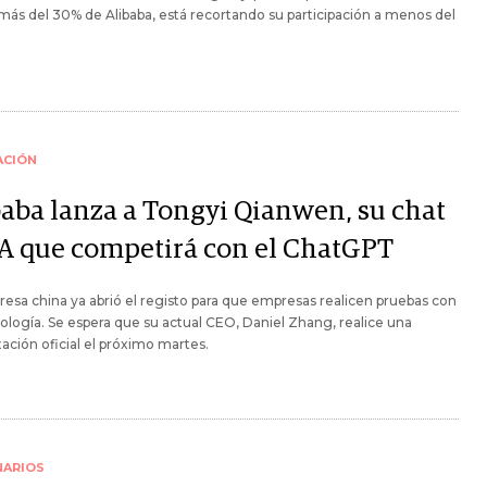
más del 30% de Alibaba, está recortando su participación a menos del
ACIÓN
baba lanza a Tongyi Qianwen, su chat
IA que competirá con el ChatGPT
esa china ya abrió el registo para que empresas realicen pruebas con
ología. Se espera que su actual CEO, Daniel Zhang, realice una
ación oficial el próximo martes.
NARIOS