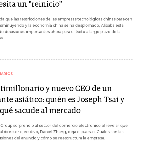
sita un "reinicio"
a que las restricciones de las empresas tecnológicas chinas parecen
isminuyendo y la economía china se ha desplomado, Alibaba está
 decisiones importantes ahora para el éxito a largo plazo de la
a.
NARIOS
timillonario y nuevo CEO de un
nte asiático: quién es Joseph Tsai y
 qué sacude al mercado
 Group sorprendió al sector del comercio electrónico al revelar que
al director ejecutivo, Daniel Zhang, deja el puesto. Cuáles son las
siones del anuncio y cómo se reestructura la empresa.