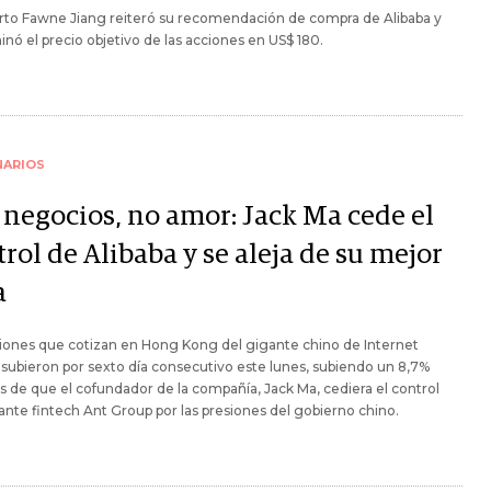
rto Fawne Jiang reiteró su recomendación de compra de Alibaba y
nó el precio objetivo de las acciones en US$ 180.
NARIOS
 negocios, no amor: Jack Ma cede el
rol de Alibaba y se aleja de su mejor
a
iones que cotizan en Hong Kong del gigante chino de Internet
 subieron por sexto día consecutivo este lunes, subiendo un 8,7%
 de que el cofundador de la compañía, Jack Ma, cediera el control
ante fintech Ant Group por las presiones del gobierno chino.