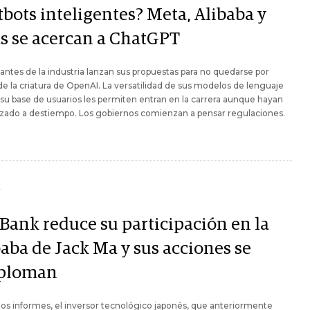
tbots inteligentes? Meta, Alibaba y
as se acercan a ChatGPT
antes de la industria lanzan sus propuestas para no quedarse por
de la criatura de OpenAI. La versatilidad de sus modelos de lenguaje
 su base de usuarios les permiten entran en la carrera aunque hayan
ado a destiempo. Los gobiernos comienzan a pensar regulaciones.
Y
tBank reduce su participación en la
baba de Jack Ma y sus acciones se
ploman
os informes, el inversor tecnológico japonés, que anteriormente