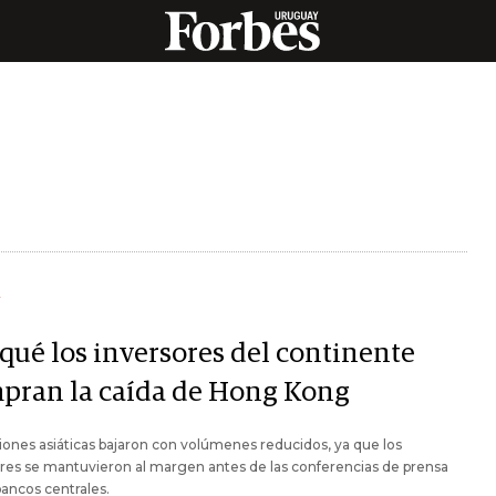
Y
 qué los inversores del continente
pran la caída de Hong Kong
iones asiáticas bajaron con volúmenes reducidos, ya que los
res se mantuvieron al margen antes de las conferencias de prensa
bancos centrales.