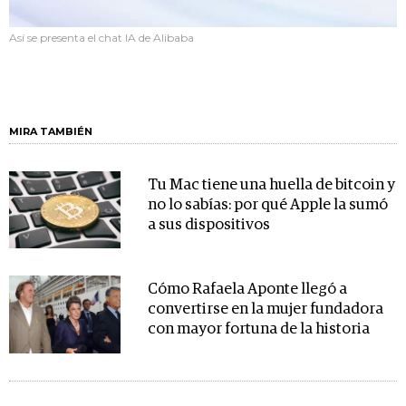
Así se presenta el chat IA de Alibaba
MIRA TAMBIÉN
Tu Mac tiene una huella de bitcoin y
no lo sabías: por qué Apple la sumó
a sus dispositivos
Cómo Rafaela Aponte llegó a
convertirse en la mujer fundadora
con mayor fortuna de la historia