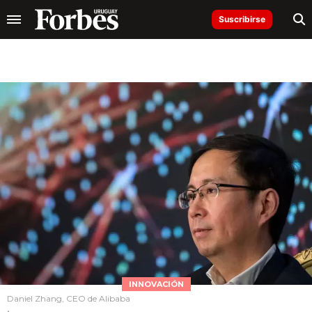
Suscribirse
INNOVACIÓN
Daniel Zhang, CEO de Alibaba
.