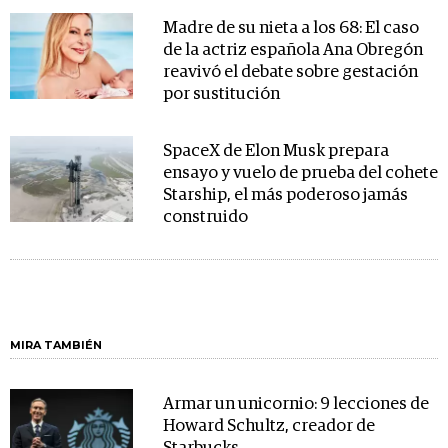
Madre de su nieta a los 68: El caso
de la actriz española Ana Obregón
reavivó el debate sobre gestación
por sustitución
SpaceX de Elon Musk prepara
ensayo y vuelo de prueba del cohete
Starship, el más poderoso jamás
construido
MIRA TAMBIÉN
Armar un unicornio: 9 lecciones de
Howard Schultz, creador de