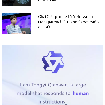
Starbucks
ChatGPT prometió "reforzar la
transparencia" tras ser bloqueado
en Italia