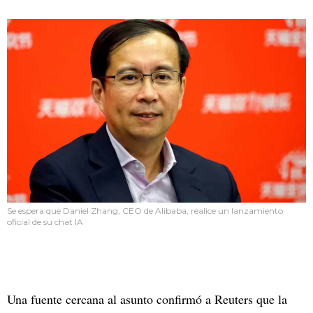
Se espera que Daniel Zhang, CEO de Alibaba, realice un lanzamiento
oficial de su chat IA
Una fuente cercana al asunto confirmó a Reuters que la