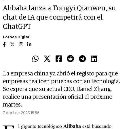
Alibaba lanza a Tongyi Qianwen, su
chat de IA que competirá con el
ChatGPT
Forbes Digital
La empresa china ya abrió el registo para que
empresas realicen pruebas con su tecnología.
Se espera que su actual CEO, Daniel Zhang,
realice una presentación oficial el próximo
martes.
7 Abril de 2023 15.56
Alibaba
l gigante tecnológico
está buscando