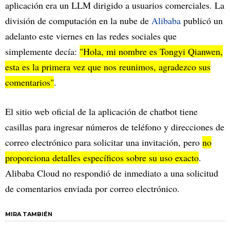
aplicación era un LLM dirigido a usuarios comerciales. La
división de computación en la nube de
Alibaba
publicó un
adelanto este viernes en las redes sociales que
simplemente decía:
"Hola, mi nombre es Tongyi Qianwen,
esta es la primera vez que nos reunimos, agradezco sus
comentarios"
.
El sitio web oficial de la aplicación de chatbot tiene
casillas para ingresar números de teléfono y direcciones de
correo electrónico para solicitar una invitación, pero
no
proporciona detalles específicos sobre su uso exacto
.
Alibaba Cloud no respondió de inmediato a una solicitud
de comentarios enviada por correo electrónico.
MIRA TAMBIÉN