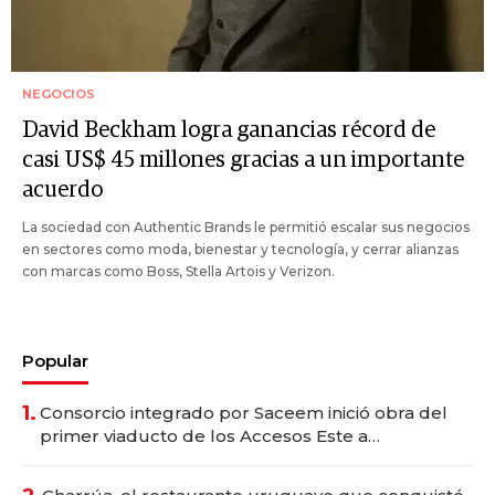
NEGOCIOS
David Beckham logra ganancias récord de
casi US$ 45 millones gracias a un importante
acuerdo
La sociedad con Authentic Brands le permitió escalar sus negocios
en sectores como moda, bienestar y tecnología, y cerrar alianzas
con marcas como Boss, Stella Artois y Verizon.
Popular
1.
Consorcio integrado por Saceem inició obra del
primer viaducto de los Accesos Este a
Montevideo; inversión total asciende a US$ 54
millones