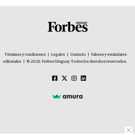
Términos y condiciones
|
Legales
|
Contacto
|
Valores y estándares
editoriales
|
© 2026. Forbes Uruguay. Todos los derechos reservados.