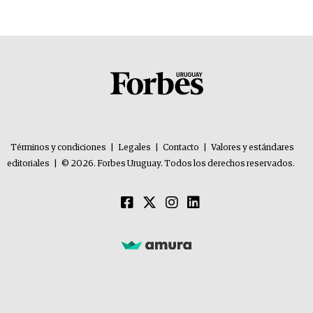
oportunidades de inversión y el rol de la IA
Términos y condiciones
|
Legales
|
Contacto
|
Valores y estándares
editoriales
|
© 2026. Forbes Uruguay. Todos los derechos reservados.