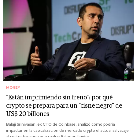
MONEY
"Están imprimiendo sin freno": por qué
crypto se prepara para un "cisne negro" de
US$ 20 billones
Balaji Srinivasan, ex CTO de Coinbase, analizó cómo podría
impactar en la capitalización de mercado crypto el actual salvataje
al sector bancario que realiza Estados Unidos.