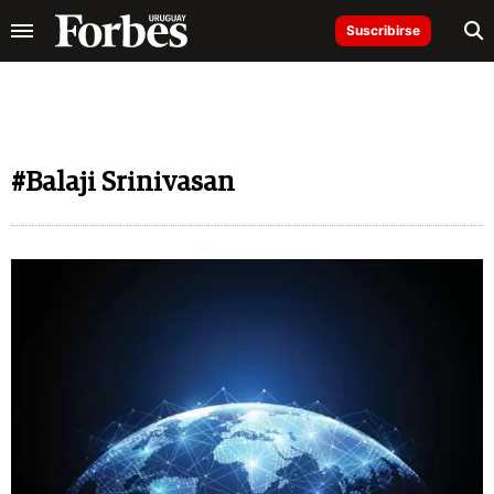
Suscribirse
#Balaji Srinivasan