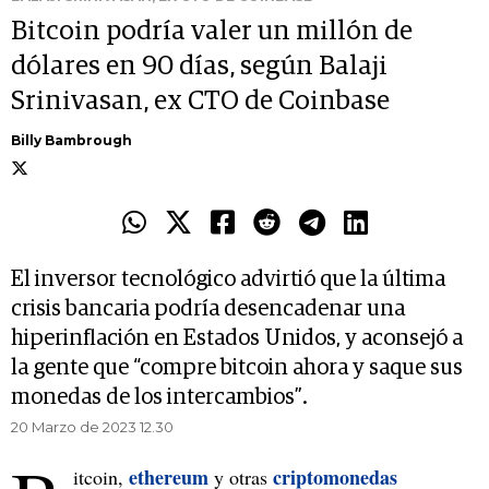
Bitcoin podría valer un millón de
dólares en 90 días, según Balaji
Srinivasan, ex CTO de Coinbase
Billy Bambrough
El inversor tecnológico advirtió que la última
crisis bancaria podría desencadenar una
hiperinflación en Estados Unidos, y aconsejó a
la gente que “compre bitcoin ahora y saque sus
monedas de los intercambios”.
20 Marzo de 2023 12.30
ethereum
criptomonedas
itcoin,
y otras