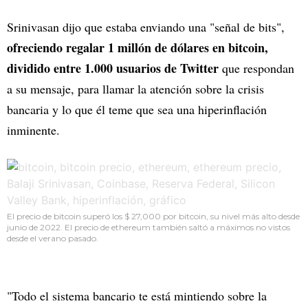
Srinivasan dijo que estaba enviando una "señal de bits",
ofreciendo regalar 1 millón de dólares en bitcoin,
dividido entre 1.000 usuarios de Twitter
que respondan
a su mensaje, para llamar la atención sobre la crisis
bancaria y lo que él teme que sea una hiperinflación
inminente.
El precio de bitcoin superó los $ 27,000 por bitcoin, su nivel más alto desde
junio de 2022. El precio de ethereum también saltó a máximos no vistos
desde el verano pasado.
"Todo el sistema bancario te está mintiendo sobre la