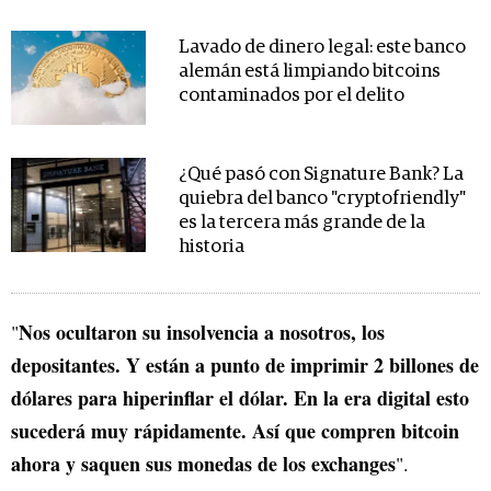
Lavado de dinero legal: este banco
alemán está limpiando bitcoins
contaminados por el delito
¿Qué pasó con Signature Bank? La
quiebra del banco "cryptofriendly"
es la tercera más grande de la
historia
Nos ocultaron su insolvencia a nosotros, los
"
depositantes. Y están a punto de imprimir 2 billones de
dólares para hiperinflar el dólar. En la era digital esto
sucederá muy rápidamente. Así que compren bitcoin
ahora y saquen sus monedas de los exchanges
".