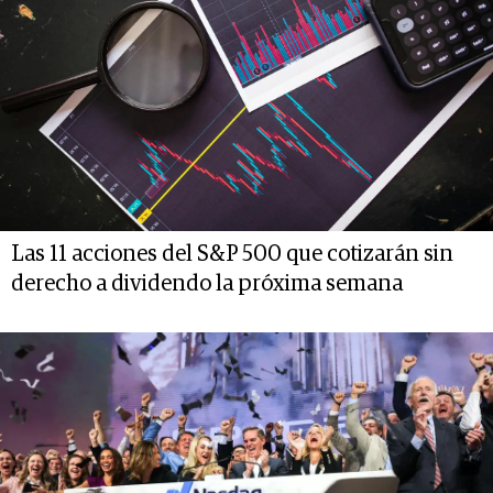
Las 11 acciones del S&P 500 que cotizarán sin
derecho a dividendo la próxima semana