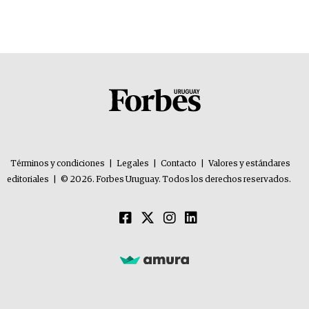
Términos y condiciones
|
Legales
|
Contacto
|
Valores y estándares
editoriales
|
© 2026. Forbes Uruguay. Todos los derechos reservados.