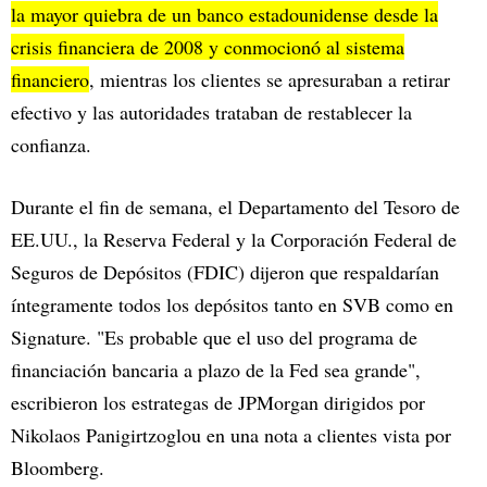
la mayor quiebra de un banco estadounidense desde la
crisis financiera de 2008 y conmocionó al sistema
financiero
, mientras los clientes se apresuraban a retirar
efectivo y las autoridades trataban de restablecer la
confianza.
Durante el fin de semana, el Departamento del Tesoro de
EE.UU., la Reserva Federal y la Corporación Federal de
Seguros de Depósitos (FDIC) dijeron que respaldarían
íntegramente todos los depósitos tanto en SVB como en
Signature. "Es probable que el uso del programa de
financiación bancaria a plazo de la Fed sea grande",
escribieron los estrategas de JPMorgan dirigidos por
Nikolaos Panigirtzoglou en una nota a clientes vista por
Bloomberg.