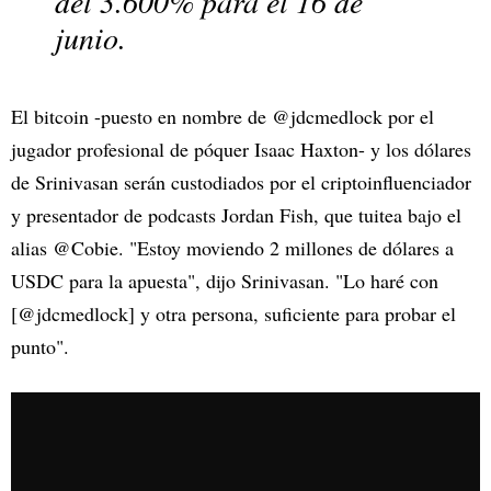
del 3.600% para el 16 de
junio.
El bitcoin -puesto en nombre de @jdcmedlock por el
jugador profesional de póquer Isaac Haxton- y los dólares
de Srinivasan serán custodiados por el criptoinfluenciador
y presentador de podcasts Jordan Fish, que tuitea bajo el
alias @Cobie. "Estoy moviendo 2 millones de dólares a
USDC para la apuesta", dijo Srinivasan. "Lo haré con
[@jdcmedlock] y otra persona, suficiente para probar el
punto".