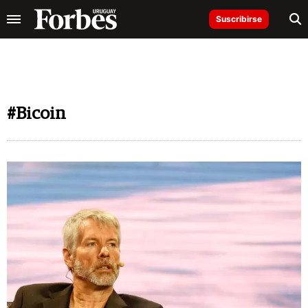
Suscribirse
#Bicoin