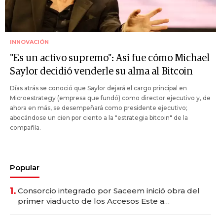
INNOVACIÓN
"Es un activo supremo": Así fue cómo Michael
Saylor decidió venderle su alma al Bitcoin
Días atrás se conoció que Saylor dejará el cargo principal en
Microestrategy (empresa que fundó) como director ejecutivo y, de
ahora en más, se desempeñará como presidente ejecutivo;
abocándose un cien por ciento a la "estrategia bitcoin" de la
compañía.
Popular
1.
Consorcio integrado por Saceem inició obra del
primer viaducto de los Accesos Este a
Montevideo; inversión total asciende a US$ 54