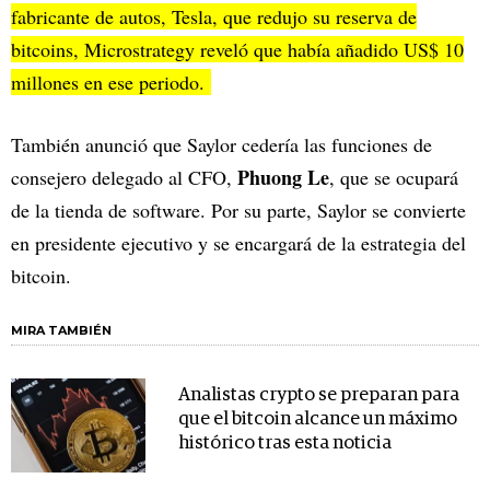
fabricante de autos, Tesla, que redujo su reserva de
bitcoins, Microstrategy reveló que había añadido US$ 10
millones en ese periodo.
También anunció que Saylor cedería las funciones de
Phuong Le
consejero delegado al CFO,
, que se ocupará
de la tienda de software. Por su parte, Saylor se convierte
en presidente ejecutivo y se encargará de la estrategia del
bitcoin.
MIRA TAMBIÉN
Analistas crypto se preparan para
que el bitcoin alcance un máximo
histórico tras esta noticia