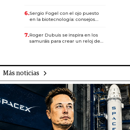
financiero uruguayo
6.
Sergio Fogel con el ojo puesto
en la biotecnología: consejos
para emprendedores,
oportunidades de inversión y el
7.
Roger Dubuis se inspira en los
rol de la IA
samuráis para crear un reloj de
US$ 384.000
Más noticias