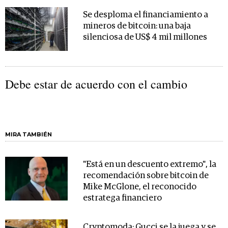
Se desploma el financiamiento a
mineros de bitcoin: una baja
silenciosa de US$ 4 mil millones
Debe estar de acuerdo con el cambio
MIRA TAMBIÉN
"Está en un descuento extremo", la
recomendación sobre bitcoin de
Mike McGlone, el reconocido
estratega financiero
Cryptomoda: Gucci se la juega y se