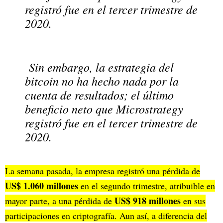
registró fue en el tercer trimestre de
2020.
Sin embargo, la estrategia del
bitcoin no ha hecho nada por la
cuenta de resultados; el último
beneficio neto que Microstrategy
registró fue en el tercer trimestre de
2020.
La semana pasada, la empresa registró una pérdida de
US$ 1.060 millones
en el segundo trimestre, atribuible en
US$ 918 millones
mayor parte, a una pérdida de
en sus
participaciones en criptografía. Aun así, a diferencia del