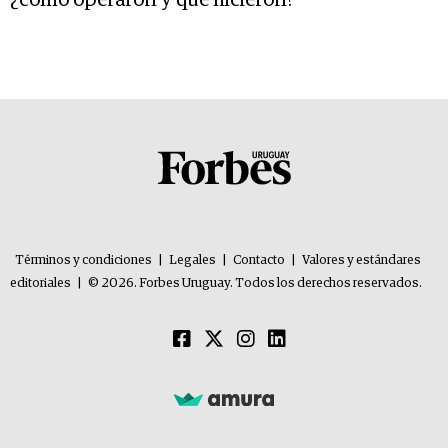
¿cómo operaron y que hicieron?
Términos y condiciones
|
Legales
|
Contacto
|
Valores y estándares
editoriales
|
© 2026. Forbes Uruguay. Todos los derechos reservados.