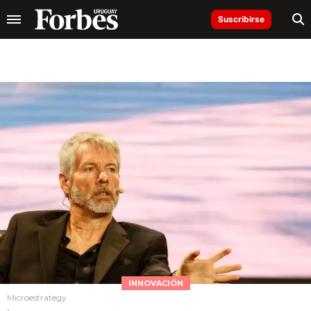
Suscribirse
INNOVACIÓN
Microestrategy
.