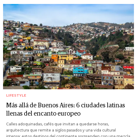
LIFESTYLE
Más allá de Buenos Aires: 6 ciudades latinas
llenas del encanto europeo
Calles adoquinadas, cafés que invitan a quedarse horas,
arquitectura que remite a siglos pasados y una vida cultural
intensa: estos destinos del continente sorprenden con una mezcla