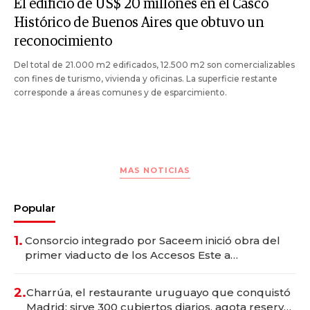
El edificio de US$ 20 millones en el Casco
Histórico de Buenos Aires que obtuvo un
reconocimiento
Del total de 21.000 m2 edificados, 12.500 m2 son comercializables
con fines de turismo, vivienda y oficinas. La superficie restante
corresponde a áreas comunes y de esparcimiento.
MAS NOTICIAS
Popular
1.
Consorcio integrado por Saceem inició obra del
primer viaducto de los Accesos Este a
Montevideo; inversión total asciende a US$ 54
millones
2.
Charrúa, el restaurante uruguayo que conquistó
Madrid: sirve 300 cubiertos diarios, agota reservas