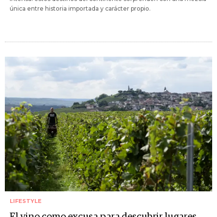
única entre historia importada y carácter propio.
LIFESTYLE
El vino como excusa para descubrir lugares