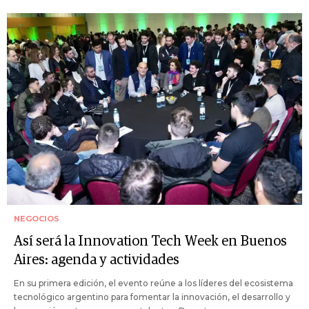
NEGOCIOS
Así será la Innovation Tech Week en Buenos
Aires: agenda y actividades
En su primera edición, el evento reúne a los líderes del ecosistema
tecnológico argentino para fomentar la innovación, el desarrollo y