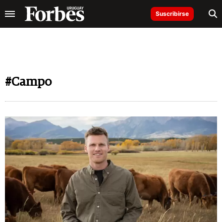
Suscribirse
#Campo