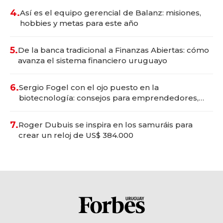
4.
Así es el equipo gerencial de Balanz: misiones,
hobbies y metas para este año
5.
De la banca tradicional a Finanzas Abiertas: cómo
avanza el sistema financiero uruguayo
6.
Sergio Fogel con el ojo puesto en la
biotecnología: consejos para emprendedores,
oportunidades de inversión y el rol de la IA
7.
Roger Dubuis se inspira en los samuráis para
crear un reloj de US$ 384.000