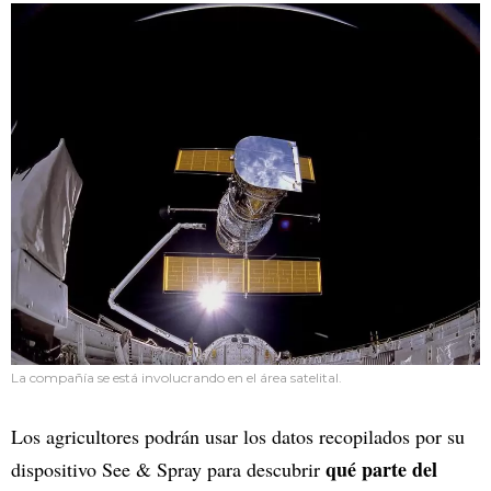
La compañía se está involucrando en el área satelital.
Los agricultores podrán usar los datos recopilados por su
qué parte del
dispositivo See & Spray para descubrir