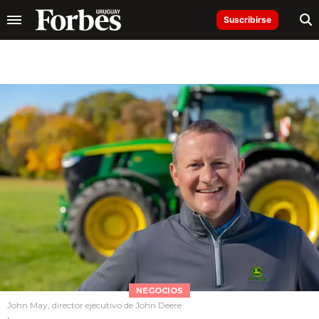
Suscribirse
NEGOCIOS
John May, director ejecutivo de John Deere
.