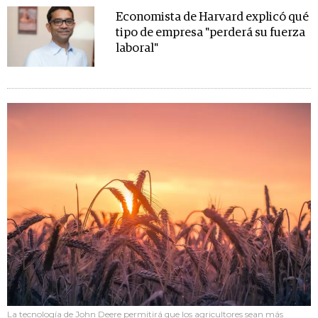
Economista de Harvard explicó qué
tipo de empresa "perderá su fuerza
laboral"
La tecnología de John Deere permitirá que los agricultores sean más