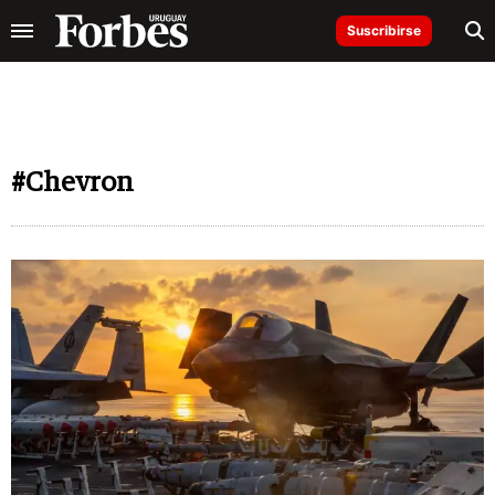
Suscribirse
#Chevron