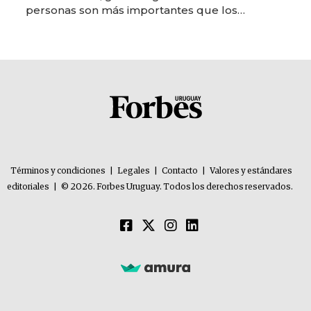
personas son más importantes que los
problemas”
Términos y condiciones
|
Legales
|
Contacto
|
Valores y estándares
editoriales
|
© 2026. Forbes Uruguay. Todos los derechos reservados.