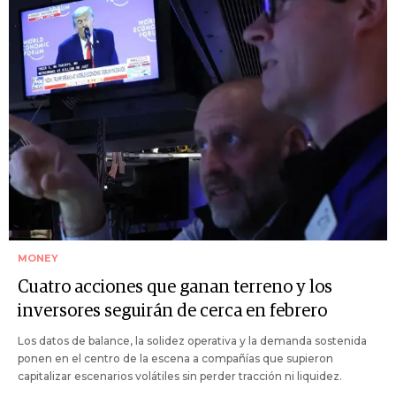
MONEY
Cuatro acciones que ganan terreno y los
inversores seguirán de cerca en febrero
Los datos de balance, la solidez operativa y la demanda sostenida
ponen en el centro de la escena a compañías que supieron
capitalizar escenarios volátiles sin perder tracción ni liquidez.