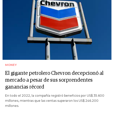
MONEY
El gigante petrolero Chevron decepcionó al
mercado a pesar de sus sorprendentes
ganancias récord
En todo el 2022, la compañía registró beneficios por US$ 35.600
millones, mientras que las ventas superaron los US$ 246.200
millones.