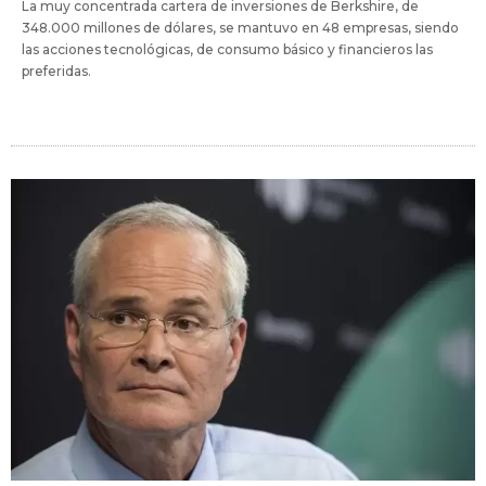
La muy concentrada cartera de inversiones de Berkshire, de
348.000 millones de dólares, se mantuvo en 48 empresas, siendo
las acciones tecnológicas, de consumo básico y financieros las
preferidas.